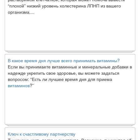
“плохой” низкий уровень холестерина ЛПНП из вашего
организма....
В какое время дня лучше всего принимать витамины?
Если вы принимаете витаминные и минеральные добавки в
надежде укрепить свое здоровье, вы можете задаться
вопросом: “Есть ли лучшее время дня для приема
витаминов
?”
Ключ к счастливому партнерству
Ты хочешь жить долго и счастливо. Возможно, ты мечтал об