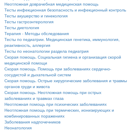
больничной палате
Неотложная доврачебная медицинская помощь
Тесты инфекционная безопасность и инфекционный контроль
бесплатно, в течении всего срока лечения...
Тесты акушерство и гинекология
Тесты гастроэнтерология
Тесты диетология
Терапия - Методы обследования
Тесты по педиатрии. Медицинская генетика, иммунология,
реактивность, аллергия
Тесты по неонатологии раздела педиатрия
Скорая помощь. Социальная гигиена и организация скорой
медицинской помощи
Скорая помощь. Помощь при заболеваниях сердечно-
сосудистой и дыхательной систем
Скорая помощь. Острые хирургические заболевания и травмы
органов груди и живота
Скорая помощь. Неотложная помощь при острых
заболеваниях и травмах глаза
Неотложная помощь при психических заболеваниях
Неотложная помощь при термических, ионизирующих и
комбинированных поражениях
Заболевания надпочечников
Неонатология