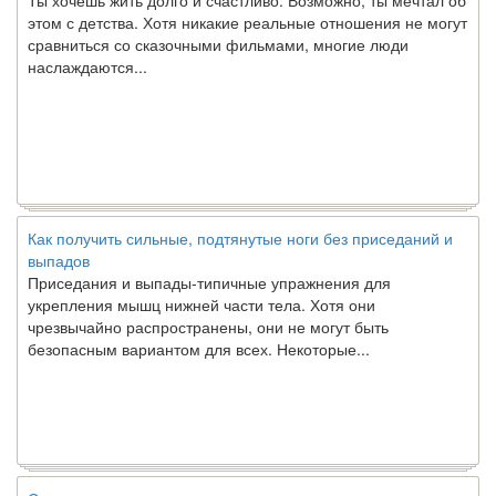
этом с детства. Хотя никакие реальные отношения не могут
сравниться со сказочными фильмами, многие люди
наслаждаются...
Как получить сильные, подтянутые ноги без приседаний и
выпадов
Приседания и выпады-типичные упражнения для
укрепления мышц нижней части тела. Хотя они
чрезвычайно распространены, они не могут быть
безопасным вариантом для всех. Некоторые...
Создана программа предсказывающая смерть человека с