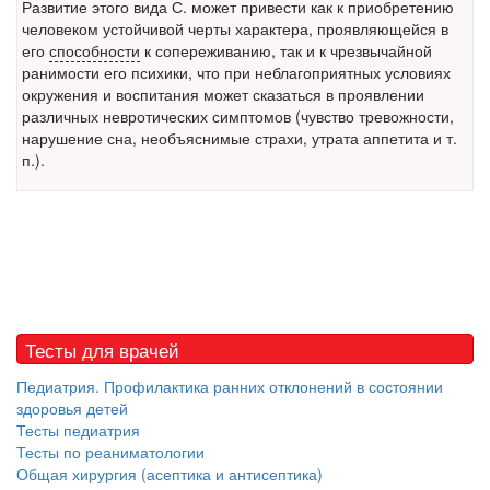
Развитие этого вида С. может привести как к приобретению
бесплатно, в течении всего срока лечения...
человеком устойчивой черты характера, проявляющейся в
его
способности
к сопереживанию, так и к чрезвычайной
ранимости его психики, что при неблагоприятных условиях
окружения и воспитания может сказаться в проявлении
различных невротических симптомов (чувство тревожности,
нарушение сна, необъяснимые страхи, утрата аппетита и т.
п.).
Тесты для врачей
Педиатрия. Профилактика ранних отклонений в состоянии
здоровья детей
Тесты педиатрия
Тесты по реаниматологии
Общая хирургия (асептика и антисептика)