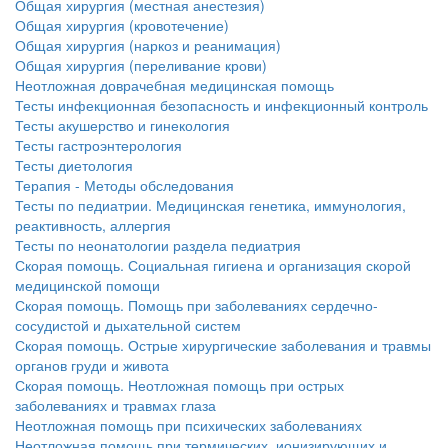
Общая хирургия (местная анестезия)
Общая хирургия (кровотечение)
Общая хирургия (наркоз и реанимация)
Общая хирургия (переливание крови)
Неотложная доврачебная медицинская помощь
Тесты инфекционная безопасность и инфекционный контроль
Тесты акушерство и гинекология
Тесты гастроэнтерология
Тесты диетология
Терапия - Методы обследования
Тесты по педиатрии. Медицинская генетика, иммунология,
реактивность, аллергия
Тесты по неонатологии раздела педиатрия
Скорая помощь. Социальная гигиена и организация скорой
медицинской помощи
Скорая помощь. Помощь при заболеваниях сердечно-
сосудистой и дыхательной систем
Скорая помощь. Острые хирургические заболевания и травмы
органов груди и живота
Скорая помощь. Неотложная помощь при острых
заболеваниях и травмах глаза
Неотложная помощь при психических заболеваниях
Неотложная помощь при термических, ионизирующих и