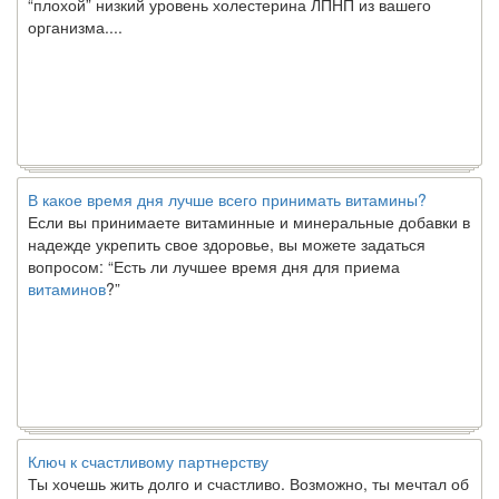
организма....
В какое время дня лучше всего принимать витамины?
Если вы принимаете витаминные и минеральные добавки в
надежде укрепить свое здоровье, вы можете задаться
вопросом: “Есть ли лучшее время дня для приема
витаминов
?”
Ключ к счастливому партнерству
Ты хочешь жить долго и счастливо. Возможно, ты мечтал об
этом с детства. Хотя никакие реальные отношения не могут