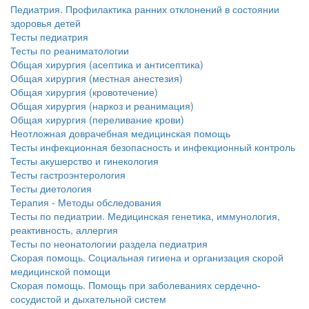
Педиатрия. Профилактика ранних отклонений в состоянии
здоровья детей
Тесты педиатрия
Тесты по реаниматологии
Общая хирургия (асептика и антисептика)
Общая хирургия (местная анестезия)
Общая хирургия (кровотечение)
Общая хирургия (наркоз и реанимация)
Общая хирургия (переливание крови)
Неотложная доврачебная медицинская помощь
Тесты инфекционная безопасность и инфекционный контроль
Тесты акушерство и гинекология
Тесты гастроэнтерология
Тесты диетология
Терапия - Методы обследования
Тесты по педиатрии. Медицинская генетика, иммунология,
реактивность, аллергия
Тесты по неонатологии раздела педиатрия
Скорая помощь. Социальная гигиена и организация скорой
медицинской помощи
Скорая помощь. Помощь при заболеваниях сердечно-
сосудистой и дыхательной систем