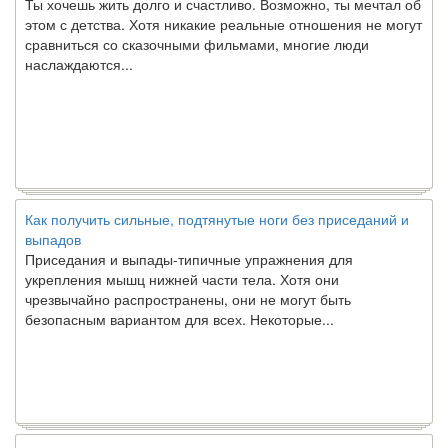
этом с детства. Хотя никакие реальные отношения не могут
сравниться со сказочными фильмами, многие люди
наслаждаются...
Как получить сильные, подтянутые ноги без приседаний и
выпадов
Приседания и выпады-типичные упражнения для
укрепления мышц нижней части тела. Хотя они
чрезвычайно распространены, они не могут быть
безопасным вариантом для всех. Некоторые...
Создана программа предсказывающая смерть человека с