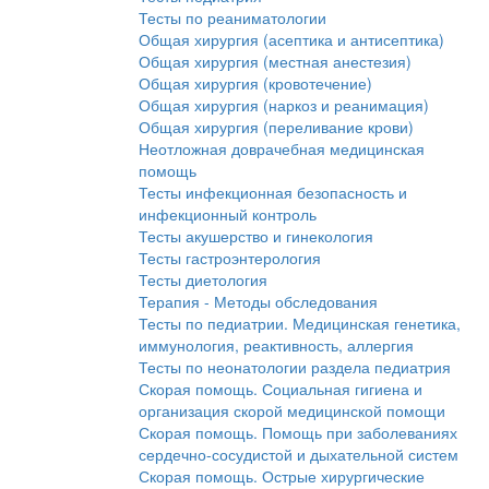
Тесты по реаниматологии
Общая хирургия (асептика и антисептика)
Общая хирургия (местная анестезия)
Общая хирургия (кровотечение)
Общая хирургия (наркоз и реанимация)
Общая хирургия (переливание крови)
Неотложная доврачебная медицинская
помощь
Тесты инфекционная безопасность и
инфекционный контроль
Тесты акушерство и гинекология
Тесты гастроэнтерология
Тесты диетология
Терапия - Методы обследования
Тесты по педиатрии. Медицинская генетика,
иммунология, реактивность, аллергия
Тесты по неонатологии раздела педиатрия
Скорая помощь. Социальная гигиена и
организация скорой медицинской помощи
Скорая помощь. Помощь при заболеваниях
сердечно-сосудистой и дыхательной систем
Скорая помощь. Острые хирургические