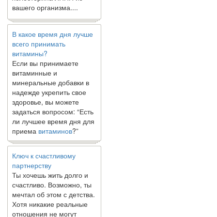
вашего организма....
В какое время дня лучше
всего принимать
витамины?
Если вы принимаете
витаминные и
минеральные добавки в
надежде укрепить свое
здоровье, вы можете
задаться вопросом: “Есть
ли лучшее время дня для
приема
витаминов
?”
Ключ к счастливому
партнерству
Ты хочешь жить долго и
счастливо. Возможно, ты
мечтал об этом с детства.
Хотя никакие реальные
отношения не могут