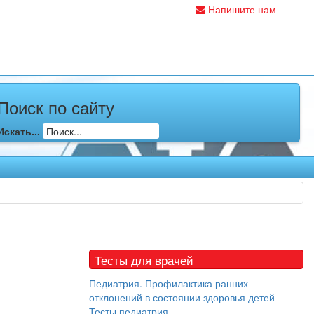
Напишите нам
Поиск по сайту
Искать...
Тесты для врачей
Педиатрия. Профилактика ранних
отклонений в состоянии здоровья детей
Тесты педиатрия