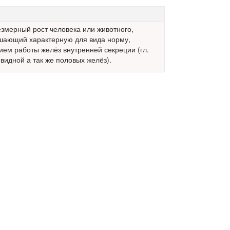
езмерный рост человека или животного,
шающий характерную для вида норму,
ем работы желёз внутренней секреции (гл.
видной а так же половых желёз).