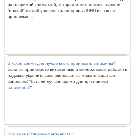
растворимой клетчаткой, которая может помочь вывести
“плохой” низкий уровень холестерина ЛПНП из вашего
организма....
В какое время дня лучше всего принимать витамины?
Если вы принимаете витаминные и минеральные добавки в
надежде укрепить свое здоровье, вы можете задаться
вопросом: “Есть ли лучшее время дня для приема
витаминов
?”
Ключ к счастливому партнерству