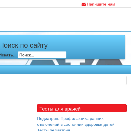
Напишите нам
Поиск по сайту
Искать...
Тесты для врачей
Педиатрия. Профилактика ранних
отклонений в состоянии здоровья детей
Тесты педиатрия