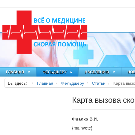
ГЛАВНАЯ
ФЕЛЬДШЕРУ
НАСЕЛЕНИЮ
НО
Вы здесь:
Главная
Фельдшеру
Статьи
Карта выз
Карта вызова ск
Фиалко В.И.
{mainvote}