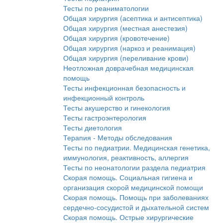
Тесты по реаниматологии
Общая хирургия (асептика и антисептика)
Общая хирургия (местная анестезия)
Общая хирургия (кровотечение)
Общая хирургия (наркоз и реанимация)
Общая хирургия (переливание крови)
Неотложная доврачебная медицинская
помощь
Тесты инфекционная безопасность и
инфекционный контроль
Тесты акушерство и гинекология
Тесты гастроэнтерология
Тесты диетология
Терапия - Методы обследования
Тесты по педиатрии. Медицинская генетика,
иммунология, реактивность, аллергия
Тесты по неонатологии раздела педиатрия
Скорая помощь. Социальная гигиена и
организация скорой медицинской помощи
Скорая помощь. Помощь при заболеваниях
сердечно-сосудистой и дыхательной систем
Скорая помощь. Острые хирургические