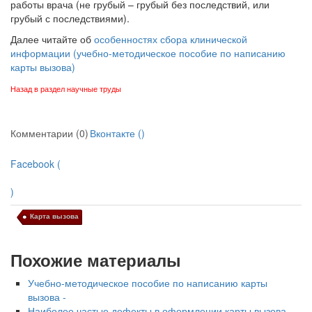
работы врача (не грубый – грубый без последствий, или
грубый с последствиями).
Далее читайте об
особенностях сбора клинической
информации (учебно-методическое пособие по написанию
карты вызова)
Назад в раздел научные труды
Комментарии (0)
Вконтакте (
)
Facebook (
)
Карта вызова
Похожие материалы
Учебно-методическое пособие по написанию карты
вызова -
Наиболее частые дефекты в оформлении карты вызова.