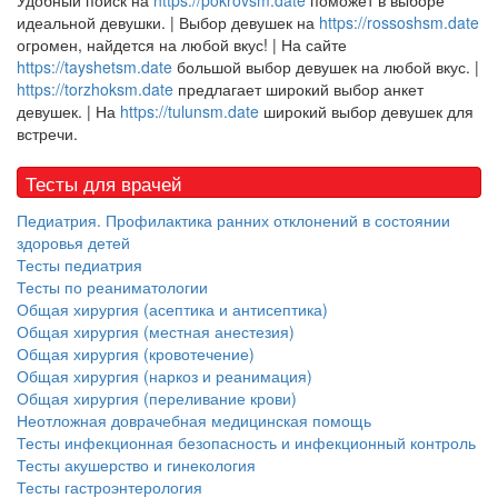
Удобный поиск на
https://pokrovsm.date
поможет в выборе
идеальной девушки. | Выбор девушек на
https://rossoshsm.date
огромен, найдется на любой вкус! | На сайте
https://tayshetsm.date
большой выбор девушек на любой вкус. |
https://torzhoksm.date
предлагает широкий выбор анкет
девушек. | На
https://tulunsm.date
широкий выбор девушек для
встречи.
Тесты для врачей
Педиатрия. Профилактика ранних отклонений в состоянии
здоровья детей
Тесты педиатрия
Тесты по реаниматологии
Общая хирургия (асептика и антисептика)
Общая хирургия (местная анестезия)
Общая хирургия (кровотечение)
Общая хирургия (наркоз и реанимация)
Общая хирургия (переливание крови)
Неотложная доврачебная медицинская помощь
Тесты инфекционная безопасность и инфекционный контроль
Тесты акушерство и гинекология
Тесты гастроэнтерология