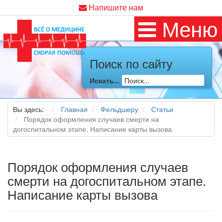
Напишите нам
Меню
Поиск по сайту
Искать...
Вы здесь:
Главная
Фельдшеру
Статьи
Порядок оформления случаев смерти на
догоспитальном этапе. Написание карты вызова
Порядок оформления случаев
смерти на догоспитальном этапе.
Написание карты вызова