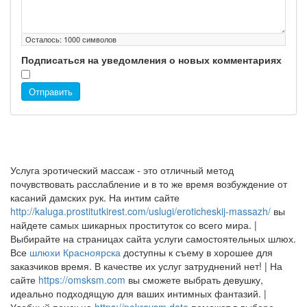
Осталось:
1000
символов
Подписаться на уведомления о новых комментариях
Отправить
Услуга эротический массаж - это отличный метод
почувствовать расслабление и в то же время возбуждение от
касаний дамских рук. На интим сайте
http://kaluga.prostitutkirest.com/uslugi/eroticheskij-massazh/
вы
найдете самых шикарных проституток со всего мира. |
Выбирайте на страницах сайта услуги самостоятельных шлюх.
Все
шлюхи Красноярска
доступны к съему в хорошее для
заказчиков время. В качестве их услуг затруднений нет! | На
сайте
https://omsksm.com
вы сможете выбрать девушку,
идеально подходящую для ваших интимных фантазий. |