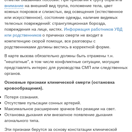
внимание
на внешний вид трупа, положение тела, цвет
кожных покровов и слизистых, вид освещения (естественное
или искусственное), со­стояние одежды, наличие видимых
телесных повреждений: странгуляционная борозда,
повреждения на лице, кистях.
Информация работников УВД
или родственников
о причинах смерти не входит в
компетенцию скорой помощи, все разговоры с
родственниками должны вестись в корректной форме.
В карте вызова обязательно должны быть отражены т.н.
"нештатные", в том числе конфликтные ситуации, могущие
представлять интерес для руководства СМП или следственных
органов.
Основные признаки клинической смерти (остановка
кровообращения).
Потеря сознания.
Отсутствие пульсации сонных артерий.
Максимальное расширение зрачков без реакции на свет.
Остановка дыхания или внезапное появление дыхания
агонального типа.
Эти признаки берутся за основу констатации клинической