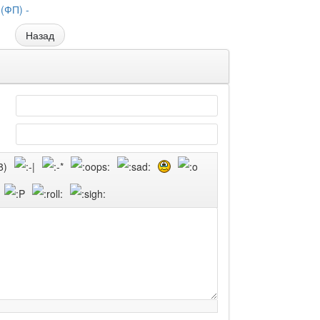
(ФП) -
Назад