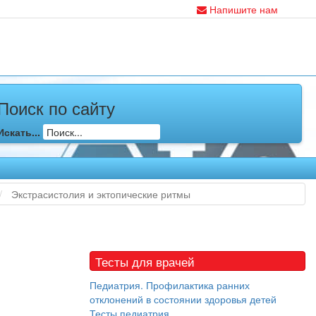
Напишите нам
Поиск по сайту
Искать...
Экстрасистолия и эктопические ритмы
Тесты для врачей
Педиатрия. Профилактика ранних
отклонений в состоянии здоровья детей
Тесты педиатрия