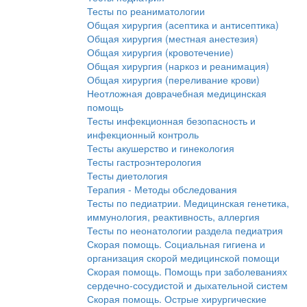
Тесты по реаниматологии
Общая хирургия (асептика и антисептика)
Общая хирургия (местная анестезия)
Общая хирургия (кровотечение)
Общая хирургия (наркоз и реанимация)
Общая хирургия (переливание крови)
Неотложная доврачебная медицинская
помощь
Тесты инфекционная безопасность и
инфекционный контроль
Тесты акушерство и гинекология
Тесты гастроэнтерология
Тесты диетология
Терапия - Методы обследования
Тесты по педиатрии. Медицинская генетика,
иммунология, реактивность, аллергия
Тесты по неонатологии раздела педиатрия
Скорая помощь. Социальная гигиена и
организация скорой медицинской помощи
Скорая помощь. Помощь при заболеваниях
сердечно-сосудистой и дыхательной систем
Скорая помощь. Острые хирургические