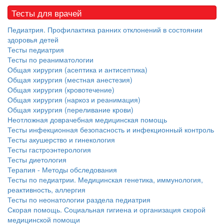
Тесты для врачей
Педиатрия. Профилактика ранних отклонений в состоянии
здоровья детей
Тесты педиатрия
Тесты по реаниматологии
Общая хирургия (асептика и антисептика)
Общая хирургия (местная анестезия)
Общая хирургия (кровотечение)
Общая хирургия (наркоз и реанимация)
Общая хирургия (переливание крови)
Неотложная доврачебная медицинская помощь
Тесты инфекционная безопасность и инфекционный контроль
Тесты акушерство и гинекология
Тесты гастроэнтерология
Тесты диетология
Терапия - Методы обследования
Тесты по педиатрии. Медицинская генетика, иммунология,
реактивность, аллергия
Тесты по неонатологии раздела педиатрия
Скорая помощь. Социальная гигиена и организация скорой
медицинской помощи