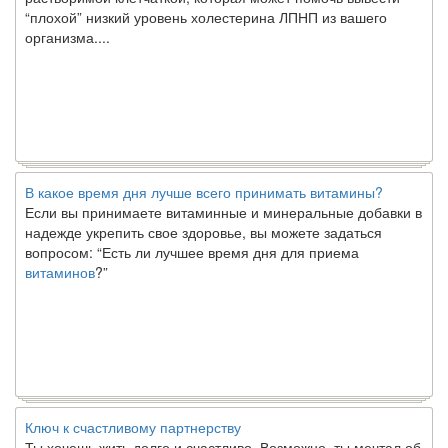
“плохой” низкий уровень холестерина ЛПНП из вашего
организма....
В какое время дня лучше всего принимать витамины?
Если вы принимаете витаминные и минеральные добавки в
надежде укрепить свое здоровье, вы можете задаться
вопросом: “Есть ли лучшее время дня для приема
витаминов
?”
Ключ к счастливому партнерству
Ты хочешь жить долго и счастливо. Возможно, ты мечтал об