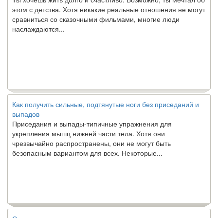
этом с детства. Хотя никакие реальные отношения не могут
сравниться со сказочными фильмами, многие люди
наслаждаются...
Как получить сильные, подтянутые ноги без приседаний и
выпадов
Приседания и выпады-типичные упражнения для
укрепления мышц нижней части тела. Хотя они
чрезвычайно распространены, они не могут быть
безопасным вариантом для всех. Некоторые...
Создана программа предсказывающая смерть человека с