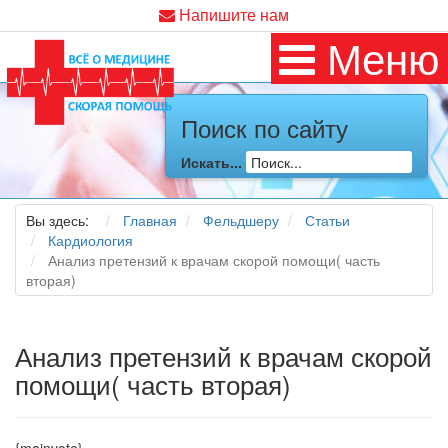
Напишите нам
Меню
Поиск по сайту
Искать...
Вы здесь:
Главная
Фельдшеру
Статьи
Кардиология
Анализ претензий к врачам скорой помощи( часть
вторая)
Анализ претензий к врачам скорой
помощи( часть вторая)