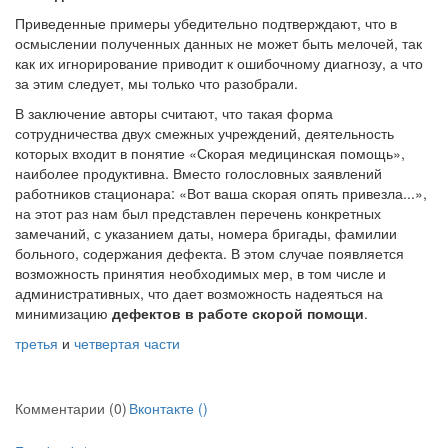
Приведенные примеры убедительно подтверждают, что в
осмыслении полученных данных не может быть мелочей, так
как их игнорирование приводит к ошибочному диагнозу, а что
за этим следует, мы только что разобрали.
В заключение авторы считают, что такая форма
сотрудничества двух смежных учреждений, деятельность
которых входит в понятие «Скорая медицинская помощь»,
наиболее продуктивна. Вместо голословных заяв­лений
работников стационара: «Вот ваша скорая опять привезла...»,
на этот раз нам был представлен перечень конкретных
замечаний, с указа­нием даты, номера бригады, фамилии
больного, содержания дефекта. В этом случае появляется
возможность принятия необходимых мер, в том числе и
административных, что дает возможность надеяться на
миними­зацию
дефектов в работе скорой помощи
.
третья
и
четвертая части
Комментарии (0)
Вконтакте (
)