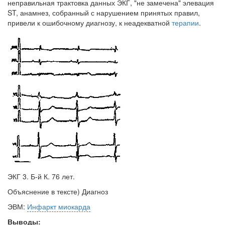
неправильная трактовка данных ЭКГ, "не замечена" элевация
ST, анамнез, собранный с нарушением принятых правил,
привели к ошибочному диагнозу, к неадекватной
терапии
.
ЭКГ 3. Б-й К. 76 лет.
Объяснение в тексте) Диагноз
ЭВМ:
Инфаркт миокарда
Выводы: