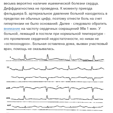
весьма вероятно наличие ишемической болезни сердца.
Диффдиагностика не проведена. К моменту приезда
фельдшера Б. артериаль­ное давление больной находилось в
пределах ее обычных цифр, поэтому отнести боль на счет
гипертензии не было оснований. Далее - следовало обратить
внимание
на частоту сердечных сокращений 98в 1 мин. У
боль­ной, лежащей в постели при нормальной температуре -
это проявление сердечной недостаточности, но никак не
«остеохондроз». Больная остав­лена дома, вызван участковый
врач, помощь не оказывалась.