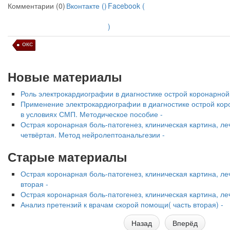
Комментарии (0)
Вконтакте (
)
Facebook (
)
ОКС
Новые материалы
Роль электрокардиографии в диагностике острой коронарной
Применение электрокардиографии в диагностике острой кор
в условиях СМП. Методическое пособие -
Острая коронарная боль-патогенез, клиническая картина, ле
четвёртая. Метод нейролептоанальгезии -
Старые материалы
Острая коронарная боль-патогенез, клиническая картина, ле
вторая -
Острая коронарная боль-патогенез, клиническая картина, леч
Анализ претензий к врачам скорой помощи( часть вторая) -
Назад
Вперёд