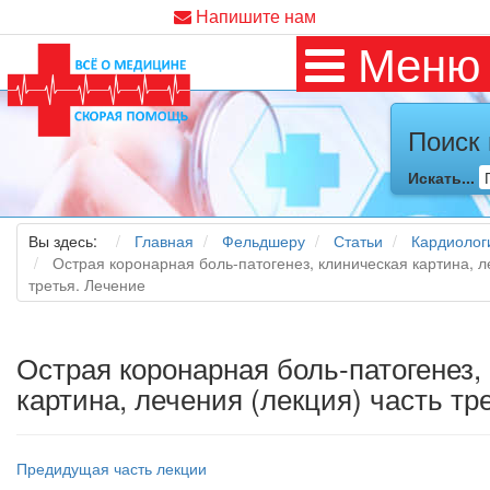
Напишите нам
Меню
Поиск 
Искать...
Вы здесь:
Главная
Фельдшеру
Статьи
Кардиолог
Острая коронарная боль-патогенез, клиническая картина, л
третья. Лечение
Острая коронарная боль-патогенез,
картина, лечения (лекция) часть тр
Предидущая часть лекции