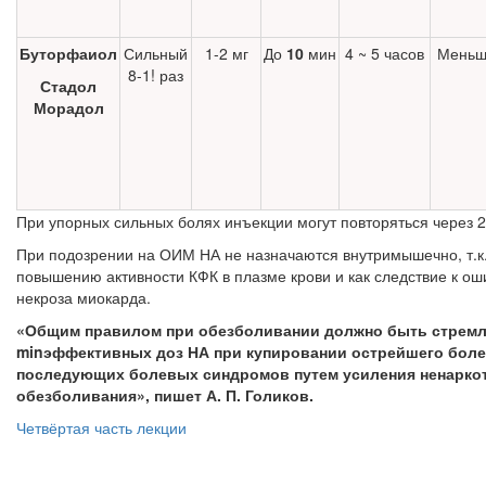
Буторфаиол
Сильный
1-2 мг
До
10
мин
4 ~ 5 часов
Меньш
8-1! раз
Стадол
Морадол
При упорных сильных болях инъекции могут повторяться через 2
При подозрении на ОИМ НА не назначаются внутримышечно, т.к.
повышению активности КФК в плазме крови и как следс­твие к о
некроза миокарда.
«Общим правилом при обезболивании должно быть стремл
min
эффективных доз НА при купировании острейшего болев
последующих болевых синдромов путем усиления ненарко
обезболивания», пишет А. П. Голиков.
Четвёртая часть лекции