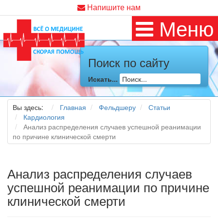
Напишите нам
Меню
Поиск по сайту
Искать...
Вы здесь:
Главная
Фельдшеру
Статьи
Кардиология
Анализ распределения случаев успешной реанимации
по причине клинической смерти
Анализ распределения случаев
успешной реанимации по причине
клинической смерти