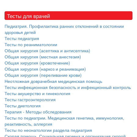
Тесты для врачей
Педиатрия. Профилактика ранних отклонений в состоянии
здоровья детей
Тесты педиатрия
Тесты по реаниматологии
Общая хирургия (асептика и антисептика)
Общая хирургия (местная анестезия)
Общая хирургия (кровотечение)
Общая хирургия (наркоз и реанимация)
Общая хирургия (переливание крови)
Неотложная доврачебная медицинская помощь
Тесты инфекционная безопасность и инфекционный контроль
Тесты акушерство и гинекология
Тесты гастроэнтерология
Тесты диетология
Терапия - Методы обследования
Тесты по педиатрии. Медицинская генетика, иммунология,
реактивность, аллергия
Тесты по неонатологии раздела педиатрия
Скорая помощь. Социальная гигиена и организация скорой