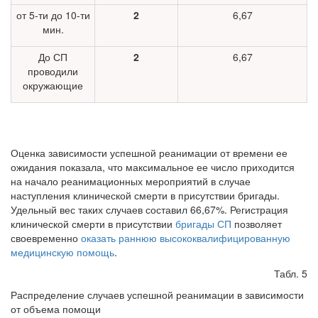
от 5-ти до 10-ти
2
6,67
мин.
До СП
2
6,67
проводили
окружающие
Оценка зависимости успешной реанимации от времени ее
ожидания показала, что максимальное ее число приходится
на начало реанимаци­онных мероприятий в случае
наступления клинической смерти в присутс­твии бригады.
Удельный вес таких случаев составил 66,67%. Регистрация
клинической смерти в присутствии
бригады СП
позволяет
своевременно
оказать раннюю высококвалифицированную
медицинскую помощь
.
Табл. 5
Распределение случаев успешной реанимации в зависимости
от объема помощи