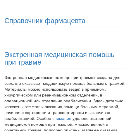
Справочник фармацевта
Экстренная медицинская помошь
при травме
Экстренная медицинская помощь при травме» создана для
всех, кто оказывает медицинскую помошь больным с травмой.
Материалы можно использовать везде: в приемном,
хирургическом или реанимационном отделении, в
операционной или отделении реабилитации. Здесь детально
изложены все этапы оказания помощи боль­ным с травмой,
начиная с сортировки и транспортировки и заканчивая
реабилитацией. Особое
внимание
уделено экстренной
медицинской по­мощи при тяжелой, множественной и
сочетанной травме, подробно опи­саны этапы ее оказания.