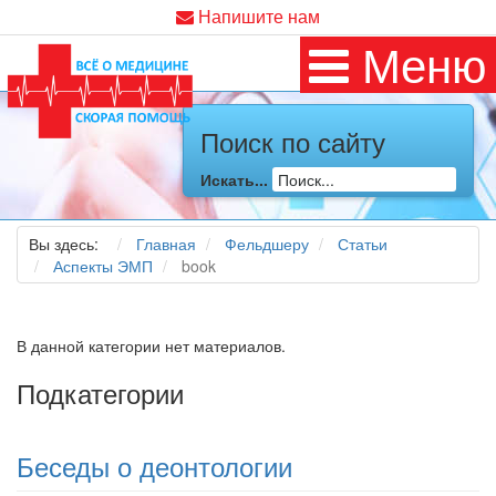
Напишите нам
Меню
Поиск по сайту
Искать...
Вы здесь:
Главная
Фельдшеру
Статьи
Аспекты ЭМП
book
В данной категории нет материалов.
Подкатегории
Беседы о деонтологии