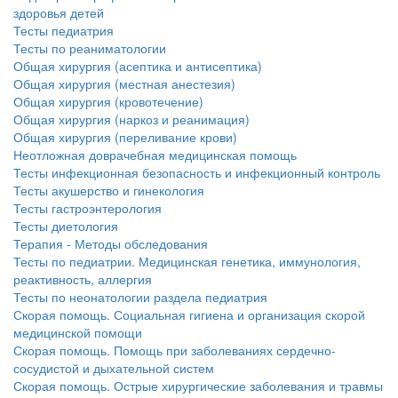
здоровья детей
Тесты педиатрия
Тесты по реаниматологии
Общая хирургия (асептика и антисептика)
Общая хирургия (местная анестезия)
Общая хирургия (кровотечение)
Общая хирургия (наркоз и реанимация)
Общая хирургия (переливание крови)
Неотложная доврачебная медицинская помощь
Тесты инфекционная безопасность и инфекционный контроль
Тесты акушерство и гинекология
Тесты гастроэнтерология
Тесты диетология
Терапия - Методы обследования
Тесты по педиатрии. Медицинская генетика, иммунология,
реактивность, аллергия
Тесты по неонатологии раздела педиатрия
Скорая помощь. Социальная гигиена и организация скорой
медицинской помощи
Скорая помощь. Помощь при заболеваниях сердечно-
сосудистой и дыхательной систем
Скорая помощь. Острые хирургические заболевания и травмы