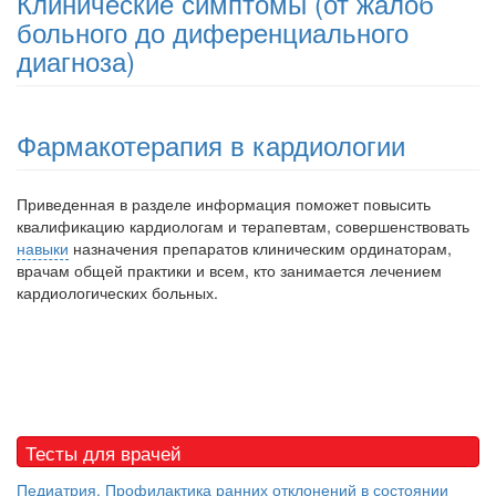
Клинические симптомы (от жалоб
больного до диференциального
диагноза)
Фармакотерапия в кардиологии
Приведенная в разделе информация поможет повысить
квалификацию кардиологам и терапевтам, совершенствовать
навыки
назна­чения препаратов клиническим ординаторам,
врачам общей практики и всем, кто занимается лечением
кардиологических больных.
Тесты для врачей
Педиатрия. Профилактика ранних отклонений в состоянии