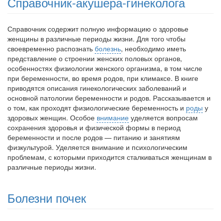
Справочник-акушера-гинеколога
Справочник содержит полную информацию о здоровье
женщины в различные периоды жизни. Для того чтобы
своевременно распознать
болезнь
, необходимо иметь
представление о строении женских половых органов,
особенностях физиологии женского организма, в том числе
при беременности, во время родов, при климаксе. В книге
приводятся описа­ния гинекологических заболеваний и
основной патологии беременности и родов. Рассказывается и
о том, как проходят физиологические бере­менность и
роды
у
здоровых женщин. Особое
внимание
уделяется во­просам
сохранения здоровья и физической формы в период
беременно­сти и после родов — питанию и занятиям
физкультурой. Уделяется внимание и психологическим
проблемам, с которыми приходится стал­киваться женщинам в
различные периоды жизни.
Болезни почек