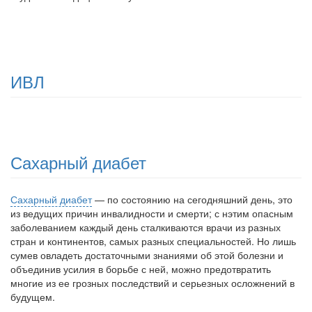
ИВЛ
Сахарный диабет
Сахарный диабет
— по состоянию на сегодняшний день, это
из ведущих причин инвалидности и смерти; с нэтим опасным
заболеванием каждый день сталкиваются врачи из разных
стран и континентов, самых разных специальностей. Но лишь
сумев овладеть достаточными зна­ниями об этой болезни и
объединив усилия в борьбе с ней, можно предотвратить
многие из ее гроз­ных последствий и серьезных осложнений в
будущем.