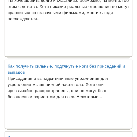
этом с детства. Хотя никакие реальные отношения не могут
сравниться со сказочными фильмами, многие люди
наслаждаются...
Как получить сильные, подтянутые ноги без приседаний и
выпадов
Приседания и выпады-типичные упражнения для
укрепления мышц нижней части тела. Хотя они
чрезвычайно распространены, они не могут быть
безопасным вариантом для всех. Некоторые...
Создана программа предсказывающая смерть человека с