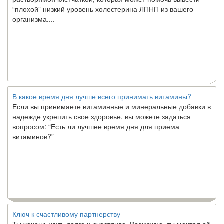
“плохой” низкий уровень холестерина ЛПНП из вашего
организма....
В какое время дня лучше всего принимать витамины?
Если вы принимаете витаминные и минеральные добавки в
надежде укрепить свое здоровье, вы можете задаться
вопросом: “Есть ли лучшее время дня для приема
витаминов?”
Ключ к счастливому партнерству
Ты хочешь жить долго и счастливо. Возможно, ты мечтал об