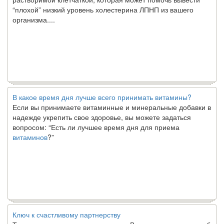
“плохой” низкий уровень холестерина ЛПНП из вашего
организма....
В какое время дня лучше всего принимать витамины?
Если вы принимаете витаминные и минеральные добавки в
надежде укрепить свое здоровье, вы можете задаться
вопросом: “Есть ли лучшее время дня для приема
витаминов
?”
Ключ к счастливому партнерству
Ты хочешь жить долго и счастливо. Возможно, ты мечтал об