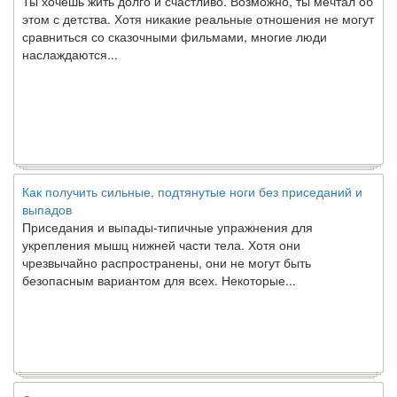
этом с детства. Хотя никакие реальные отношения не могут
сравниться со сказочными фильмами, многие люди
наслаждаются...
Как получить сильные, подтянутые ноги без приседаний и
выпадов
Приседания и выпады-типичные упражнения для
укрепления мышц нижней части тела. Хотя они
чрезвычайно распространены, они не могут быть
безопасным вариантом для всех. Некоторые...
Создана программа предсказывающая смерть человека с