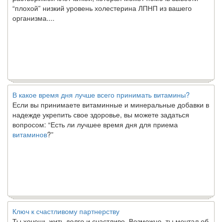
“плохой” низкий уровень холестерина ЛПНП из вашего
организма....
В какое время дня лучше всего принимать витамины?
Если вы принимаете витаминные и минеральные добавки в
надежде укрепить свое здоровье, вы можете задаться
вопросом: “Есть ли лучшее время дня для приема
витаминов
?”
Ключ к счастливому партнерству
Ты хочешь жить долго и счастливо. Возможно, ты мечтал об