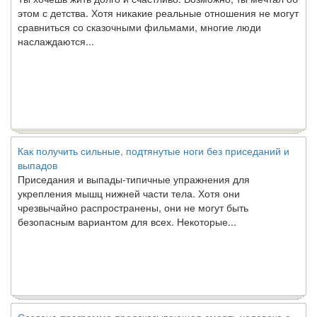
этом с детства. Хотя никакие реальные отношения не могут
сравниться со сказочными фильмами, многие люди
наслаждаются...
Как получить сильные, подтянутые ноги без приседаний и
выпадов
Приседания и выпады-типичные упражнения для
укрепления мышц нижней части тела. Хотя они
чрезвычайно распространены, они не могут быть
безопасным вариантом для всех. Некоторые...
Создана программа предсказывающая смерть человека с