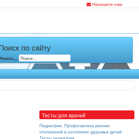
Напишите нам
Поиск по сайту
Искать...
Тесты для врачей
Педиатрия. Профилактика ранних
отклонений в состоянии здоровья детей
Тесты педиатрия