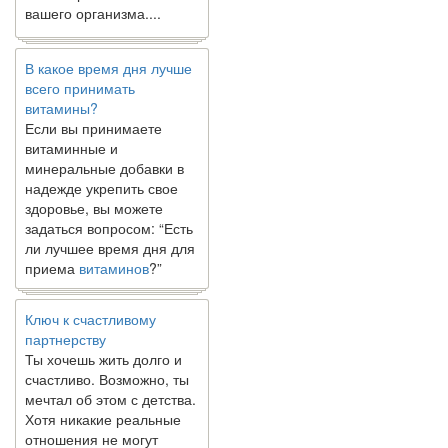
вашего организма....
В какое время дня лучше
всего принимать
витамины?
Если вы принимаете
витаминные и
минеральные добавки в
надежде укрепить свое
здоровье, вы можете
задаться вопросом: “Есть
ли лучшее время дня для
приема
витаминов
?”
Ключ к счастливому
партнерству
Ты хочешь жить долго и
счастливо. Возможно, ты
мечтал об этом с детства.
Хотя никакие реальные
отношения не могут
сравниться со