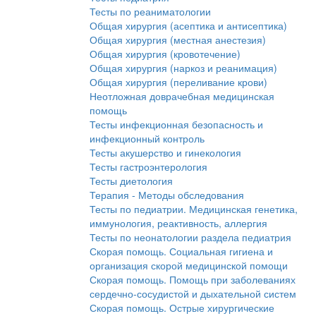
Тесты по реаниматологии
Общая хирургия (асептика и антисептика)
Общая хирургия (местная анестезия)
Общая хирургия (кровотечение)
Общая хирургия (наркоз и реанимация)
Общая хирургия (переливание крови)
Неотложная доврачебная медицинская
помощь
Тесты инфекционная безопасность и
инфекционный контроль
Тесты акушерство и гинекология
Тесты гастроэнтерология
Тесты диетология
Терапия - Методы обследования
Тесты по педиатрии. Медицинская генетика,
иммунология, реактивность, аллергия
Тесты по неонатологии раздела педиатрия
Скорая помощь. Социальная гигиена и
организация скорой медицинской помощи
Скорая помощь. Помощь при заболеваниях
сердечно-сосудистой и дыхательной систем
Скорая помощь. Острые хирургические