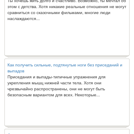
этом с детства. Хотя никакие реальные отношения не могут
сравниться со сказочными фильмами, многие люди
наслаждаются...
Как получить сильные, подтянутые ноги без приседаний и
выпадов
Приседания и выпады-типичные упражнения для
укрепления мышц нижней части тела. Хотя они
чрезвычайно распространены, они не могут быть
безопасным вариантом для всех. Некоторые...
Создана программа предсказывающая смерть человека с