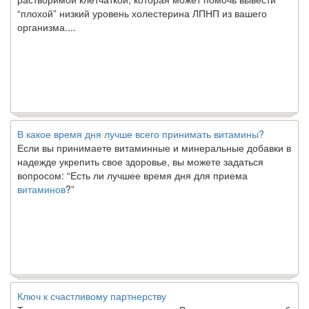
“плохой” низкий уровень холестерина ЛПНП из вашего
организма....
В какое время дня лучше всего принимать витамины?
Если вы принимаете витаминные и минеральные добавки в
надежде укрепить свое здоровье, вы можете задаться
вопросом: “Есть ли лучшее время дня для приема
витаминов
?”
Ключ к счастливому партнерству
Ты хочешь жить долго и счастливо. Возможно, ты мечтал об