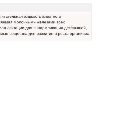
 питательная жидкость животного
ляемая молочными железами всех
иод лактации для выкармливания детёнышей,
ые вещества для развития и роста организма.