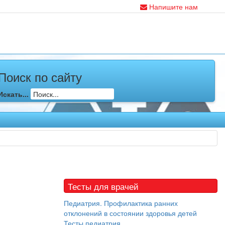
Напишите нам
Поиск по сайту
Искать...
Тесты для врачей
Педиатрия. Профилактика ранних
отклонений в состоянии здоровья детей
Тесты педиатрия