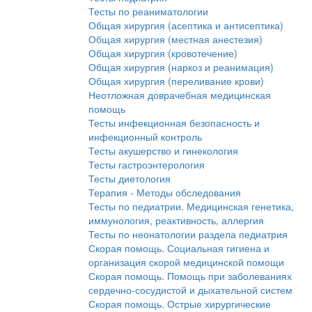
Тесты по реаниматологии
Общая хирургия (асептика и антисептика)
Общая хирургия (местная анестезия)
Общая хирургия (кровотечение)
Общая хирургия (наркоз и реанимация)
Общая хирургия (переливание крови)
Неотложная доврачебная медицинская
помощь
Тесты инфекционная безопасность и
инфекционный контроль
Тесты акушерство и гинекология
Тесты гастроэнтерология
Тесты диетология
Терапия - Методы обследования
Тесты по педиатрии. Медицинская генетика,
иммунология, реактивность, аллергия
Тесты по неонатологии раздела педиатрия
Скорая помощь. Социальная гигиена и
организация скорой медицинской помощи
Скорая помощь. Помощь при заболеваниях
сердечно-сосудистой и дыхательной систем
Скорая помощь. Острые хирургические