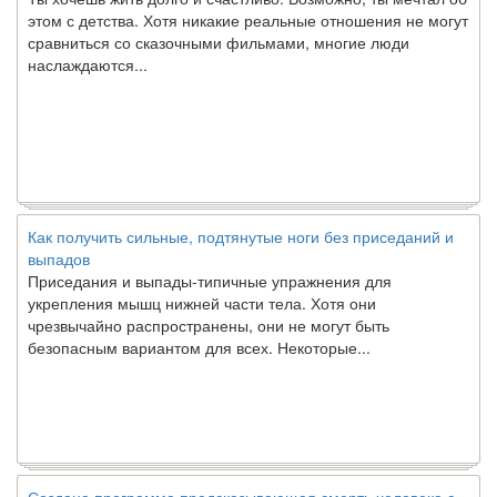
этом с детства. Хотя никакие реальные отношения не могут
сравниться со сказочными фильмами, многие люди
наслаждаются...
Как получить сильные, подтянутые ноги без приседаний и
выпадов
Приседания и выпады-типичные упражнения для
укрепления мышц нижней части тела. Хотя они
чрезвычайно распространены, они не могут быть
безопасным вариантом для всех. Некоторые...
Создана программа предсказывающая смерть человека с