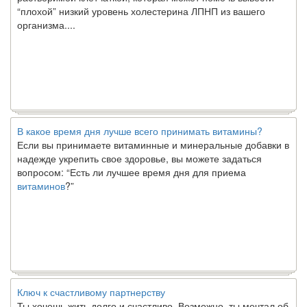
“плохой” низкий уровень холестерина ЛПНП из вашего
организма....
В какое время дня лучше всего принимать витамины?
Если вы принимаете витаминные и минеральные добавки в
надежде укрепить свое здоровье, вы можете задаться
вопросом: “Есть ли лучшее время дня для приема
витаминов
?”
Ключ к счастливому партнерству
Ты хочешь жить долго и счастливо. Возможно, ты мечтал об