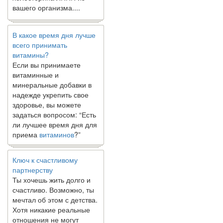
вашего организма....
В какое время дня лучше
всего принимать
витамины?
Если вы принимаете
витаминные и
минеральные добавки в
надежде укрепить свое
здоровье, вы можете
задаться вопросом: “Есть
ли лучшее время дня для
приема
витаминов
?”
Ключ к счастливому
партнерству
Ты хочешь жить долго и
счастливо. Возможно, ты
мечтал об этом с детства.
Хотя никакие реальные
отношения не могут