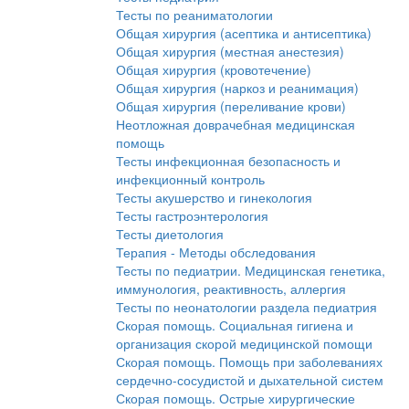
Тесты по реаниматологии
Общая хирургия (асептика и антисептика)
Общая хирургия (местная анестезия)
Общая хирургия (кровотечение)
Общая хирургия (наркоз и реанимация)
Общая хирургия (переливание крови)
Неотложная доврачебная медицинская
помощь
Тесты инфекционная безопасность и
инфекционный контроль
Тесты акушерство и гинекология
Тесты гастроэнтерология
Тесты диетология
Терапия - Методы обследования
Тесты по педиатрии. Медицинская генетика,
иммунология, реактивность, аллергия
Тесты по неонатологии раздела педиатрия
Скорая помощь. Социальная гигиена и
организация скорой медицинской помощи
Скорая помощь. Помощь при заболеваниях
сердечно-сосудистой и дыхательной систем
Скорая помощь. Острые хирургические