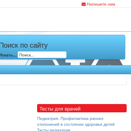
Напишите нам
Поиск по сайту
Искать...
Тесты для врачей
Педиатрия. Профилактика ранних
отклонений в состоянии здоровья детей
Тесты педиатрия