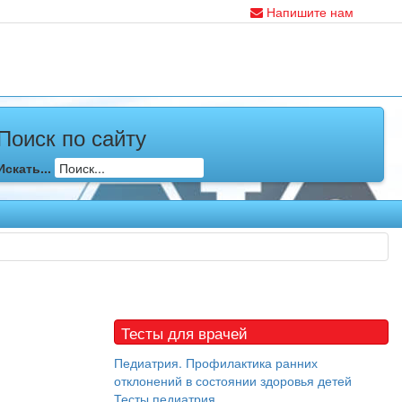
Напишите нам
Поиск по сайту
Искать...
Тесты для врачей
Педиатрия. Профилактика ранних
отклонений в состоянии здоровья детей
Тесты педиатрия