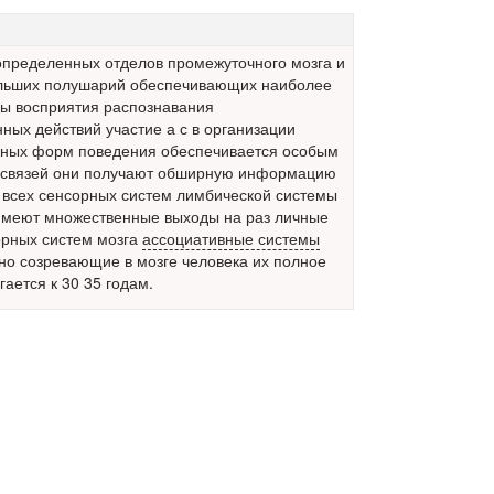
определенных отделов промежуточного мозга и
ольших полушарий обеспечивающих наиболее
ы восприятия распознавания
ных действий участие а с в организации
ных форм поведения обеспечивается особым
 связей они получают обширную информацию
т всех сенсорных систем лимбической системы
имеют множественные выходы на раз личные
орных систем мозга
ассоциативные системы
но созревающие в мозге человека их полное
гается к 30 35 годам.