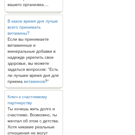
вашего организма....
В какое время дня лучше
всего принимать
витамины?
Если вы принимаете
витаминные и
минеральные добавки в
надежде укрепить свое
здоровье, вы можете
задаться вопросом: “Есть
ли лучшее время дня для
приема
витаминов
?”
Ключ к счастливому
партнерству
Ты хочешь жить долго и
счастливо. Возможно, ты
мечтал об этом с детства.
Хотя никакие реальные
отношения не могут
сравниться со