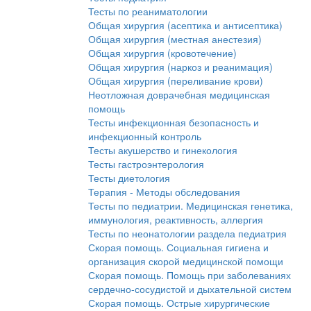
Тесты по реаниматологии
Общая хирургия (асептика и антисептика)
Общая хирургия (местная анестезия)
Общая хирургия (кровотечение)
Общая хирургия (наркоз и реанимация)
Общая хирургия (переливание крови)
Неотложная доврачебная медицинская
помощь
Тесты инфекционная безопасность и
инфекционный контроль
Тесты акушерство и гинекология
Тесты гастроэнтерология
Тесты диетология
Терапия - Методы обследования
Тесты по педиатрии. Медицинская генетика,
иммунология, реактивность, аллергия
Тесты по неонатологии раздела педиатрия
Скорая помощь. Социальная гигиена и
организация скорой медицинской помощи
Скорая помощь. Помощь при заболеваниях
сердечно-сосудистой и дыхательной систем
Скорая помощь. Острые хирургические