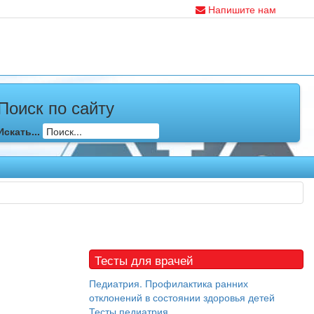
Напишите нам
Поиск по сайту
Искать...
Тесты для врачей
Педиатрия. Профилактика ранних
отклонений в состоянии здоровья детей
Тесты педиатрия