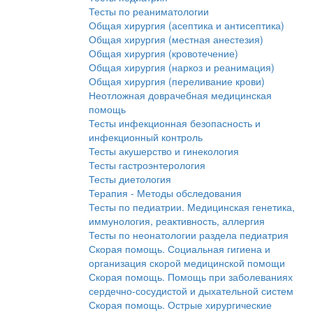
Тесты по реаниматологии
Общая хирургия (асептика и антисептика)
Общая хирургия (местная анестезия)
Общая хирургия (кровотечение)
Общая хирургия (наркоз и реанимация)
Общая хирургия (переливание крови)
Неотложная доврачебная медицинская
помощь
Тесты инфекционная безопасность и
инфекционный контроль
Тесты акушерство и гинекология
Тесты гастроэнтерология
Тесты диетология
Терапия - Методы обследования
Тесты по педиатрии. Медицинская генетика,
иммунология, реактивность, аллергия
Тесты по неонатологии раздела педиатрия
Скорая помощь. Социальная гигиена и
организация скорой медицинской помощи
Скорая помощь. Помощь при заболеваниях
сердечно-сосудистой и дыхательной систем
Скорая помощь. Острые хирургические