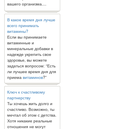
вашего организма....
В какое время дня лучше
всего принимать
витамины?
Если вы принимаете
витаминные и
минеральные добавки в
надежде укрепить свое
здоровье, вы можете
задаться вопросом: “Есть
ли лучшее время дня для
приема
витаминов
?”
Ключ к счастливому
партнерству
Ты хочешь жить долго и
счастливо. Возможно, ты
мечтал об этом с детства.
Хотя никакие реальные
отношения не могут
сравниться со