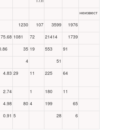
17Л
неизвест
1230
107
3599
1976
75.68
1081
72
21414
1739
0.86
35
19
553
91
4
51
4.83
29
11
225
64
2.74
1
180
11
4.98
80
4
199
65
0.91
5
28
6