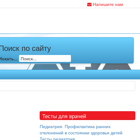
Напишите нам
Поиск по сайту
Искать...
Тесты для врачей
Педиатрия. Профилактика ранних
отклонений в состоянии здоровья детей
Тесты педиатрия