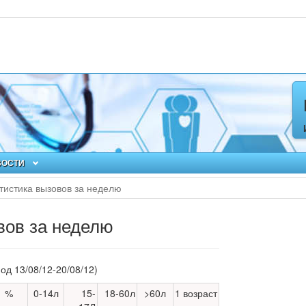
ВОСТИ
тистика вызовов за неделю
вов за неделю
иод 13/08/12-20/08/12)
%
0-14л
15-
18-60л
>60л
1 возраст