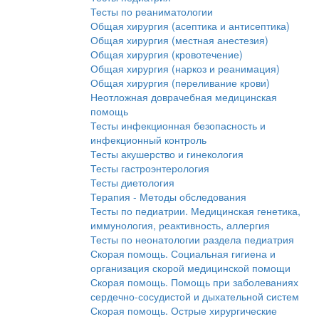
Тесты по реаниматологии
Общая хирургия (асептика и антисептика)
Общая хирургия (местная анестезия)
Общая хирургия (кровотечение)
Общая хирургия (наркоз и реанимация)
Общая хирургия (переливание крови)
Неотложная доврачебная медицинская
помощь
Тесты инфекционная безопасность и
инфекционный контроль
Тесты акушерство и гинекология
Тесты гастроэнтерология
Тесты диетология
Терапия - Методы обследования
Тесты по педиатрии. Медицинская генетика,
иммунология, реактивность, аллергия
Тесты по неонатологии раздела педиатрия
Скорая помощь. Социальная гигиена и
организация скорой медицинской помощи
Скорая помощь. Помощь при заболеваниях
сердечно-сосудистой и дыхательной систем
Скорая помощь. Острые хирургические