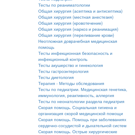
Тесты по реаниматологии
Общая хирургия (асептика и антисептика)
Общая хирургия (местная анестезия)
Общая хирургия (кровотечение)
Общая хирургия (наркоз и реанимация)
Общая хирургия (переливание крови)
Неотложная доврачебная медицинская
помощь
Тесты инфекционная безопасность и
инфекционный контроль
Тесты акушерство и гинекология
Тесты гастроэнтерология
Тесты диетология
Терапия - Методы обследования
Тесты по педиатрии. Медицинская генетика,
иммунология, реактивность, аллергия
Тесты по неонатологии раздела педиатрия
Скорая помощь. Социальная гигиена и
организация скорой медицинской помощи
Скорая помощь. Помощь при заболеваниях
сердечно-сосудистой и дыхательной систем
Скорая помощь. Острые хирургические