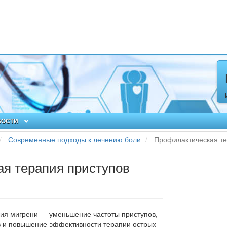
ВОСТИ
Современные подходы к лечению боли
Профилактическая те
я терапия приступов
ия мигре­ни — уменьшение частоты приступов,
в и повышение эффек­тивности терапии острых