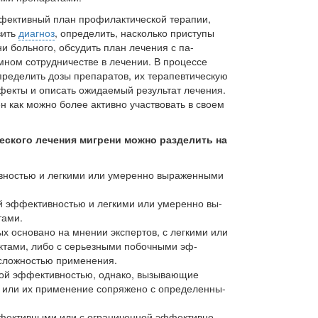
ффективный план профилактической терапии,
вить
диагноз
, определить, на­сколько приступы
и больного, обсудить план лечения с па­
мном сотрудни­честве в лечении. В процессе
пределить дозы препаратов, их терапевтическую
екты и описать ожидаемый результат лече­ния.
 как мож­но более активно участвовать в своем
ского лечения мигрени можно разделить на
вностью и легкими или умеренно выраженными
й эффек­тивностью и легкими или умеренно вы­
ами.
 осно­вано на мнении экспертов, с легкими или
а­ми, либо с серьезными побочными эф­
сложно­стью применения.
ой эф­фективностью, однако, вызывающие
 или их применение сопряжено с определенны­
ектив­ными или с ограниченной эффективно­