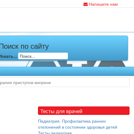
Напишите нам
Поиск по сайту
Искать...
рапия приступов мигрени
Тесты для врачей
Педиатрия. Профилактика ранних
отклонений в состоянии здоровья детей
Тесты педиатрия