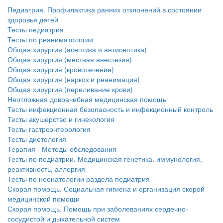
Педиатрия. Профилактика ранних отклонений в состоянии
здоровья детей
Тесты педиатрия
Тесты по реаниматологии
Общая хирургия (асептика и антисептика)
Общая хирургия (местная анестезия)
Общая хирургия (кровотечение)
Общая хирургия (наркоз и реанимация)
Общая хирургия (переливание крови)
Неотложная доврачебная медицинская помощь
Тесты инфекционная безопасность и инфекционный контроль
Тесты акушерство и гинекология
Тесты гастроэнтерология
Тесты диетология
Терапия - Методы обследования
Тесты по педиатрии. Медицинская генетика, иммунология,
реактивность, аллергия
Тесты по неонатологии раздела педиатрия
Скорая помощь. Социальная гигиена и организация скорой
медицинской помощи
Скорая помощь. Помощь при заболеваниях сердечно-
сосудистой и дыхательной систем