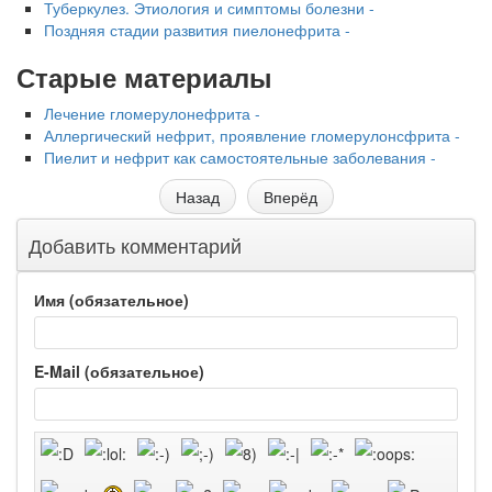
Туберкулез. Этиология и симптомы болезни -
Поздняя стадии развития пиелонефрита -
Старые материалы
Лечение гломе­рулонефрита -
Аллерги­ческий нефрит, проявление гломерулонсфрита -
Пиелит и нефрит как самостоятельные заболевания -
Назад
Вперёд
Добавить комментарий
Имя (обязательное)
E-Mail (обязательное)