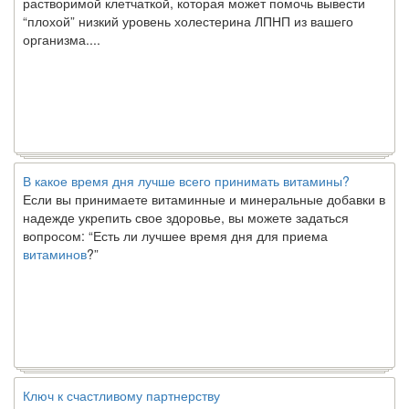
“плохой” низкий уровень холестерина ЛПНП из вашего
организма....
В какое время дня лучше всего принимать витамины?
Если вы принимаете витаминные и минеральные добавки в
надежде укрепить свое здоровье, вы можете задаться
вопросом: “Есть ли лучшее время дня для приема
витаминов
?”
Ключ к счастливому партнерству
Ты хочешь жить долго и счастливо. Возможно, ты мечтал об