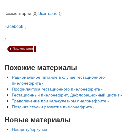
Комментарии (0)
Вконтакте (
)
Facebook (
)
Пиелонефрит
Похожие материалы
Рациональное питание в случае гестацион­ного
пиелонефрита -
Профилактика гестационного пиелонефрита -
Гестационный пиелонефрит, Дефлорационный цистит -
Траволечение при калькулезном пиелонефрите -
Поздняя стадии развития пиелонефрита -
Новые материалы
Нефротуберкулез -