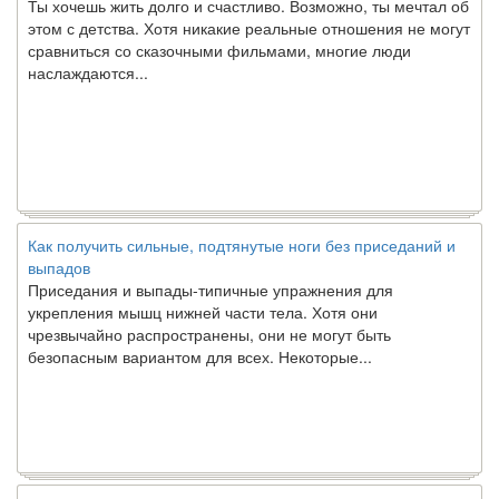
этом с детства. Хотя никакие реальные отношения не могут
сравниться со сказочными фильмами, многие люди
наслаждаются...
Как получить сильные, подтянутые ноги без приседаний и
выпадов
Приседания и выпады-типичные упражнения для
укрепления мышц нижней части тела. Хотя они
чрезвычайно распространены, они не могут быть
безопасным вариантом для всех. Некоторые...
Создана программа предсказывающая смерть человека с