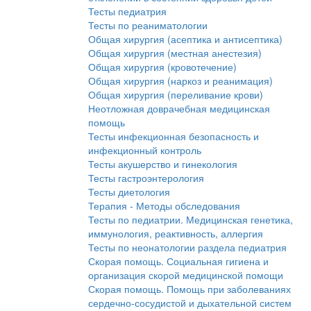
Тесты педиатрия
Тесты по реаниматологии
Общая хирургия (асептика и антисептика)
Общая хирургия (местная анестезия)
Общая хирургия (кровотечение)
Общая хирургия (наркоз и реанимация)
Общая хирургия (переливание крови)
Неотложная доврачебная медицинская
помощь
Тесты инфекционная безопасность и
инфекционный контроль
Тесты акушерство и гинекология
Тесты гастроэнтерология
Тесты диетология
Терапия - Методы обследования
Тесты по педиатрии. Медицинская генетика,
иммунология, реактивность, аллергия
Тесты по неонатологии раздела педиатрия
Скорая помощь. Социальная гигиена и
организация скорой медицинской помощи
Скорая помощь. Помощь при заболеваниях
сердечно-сосудистой и дыхательной систем