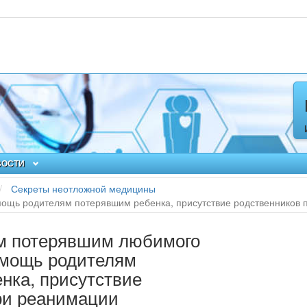
ВОСТИ
Секреты неотложной медицины
мощь родителям потерявшим ребенка, присутствие родственников
ям потерявшим любимого
омощь родителям
нка, присутствие
ри реанимации