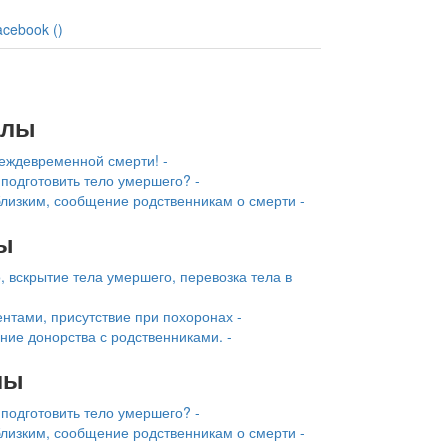
acebook (
)
алы
еждевременной смерти! -
 подготовить тело умершего? -
лизким, сообщение родственникам о смерти -
ы
, вскрытие тела умершего, перевозка тела в
тами, присутствие при похоронах -
ние донорства с родственниками. -
лы
 подготовить тело умершего? -
лизким, сообщение родственникам о смерти -