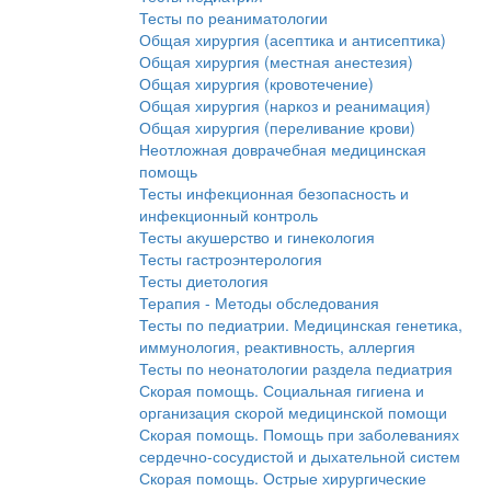
Тесты по реаниматологии
Общая хирургия (асептика и антисептика)
Общая хирургия (местная анестезия)
Общая хирургия (кровотечение)
Общая хирургия (наркоз и реанимация)
Общая хирургия (переливание крови)
Неотложная доврачебная медицинская
помощь
Тесты инфекционная безопасность и
инфекционный контроль
Тесты акушерство и гинекология
Тесты гастроэнтерология
Тесты диетология
Терапия - Методы обследования
Тесты по педиатрии. Медицинская генетика,
иммунология, реактивность, аллергия
Тесты по неонатологии раздела педиатрия
Скорая помощь. Социальная гигиена и
организация скорой медицинской помощи
Скорая помощь. Помощь при заболеваниях
сердечно-сосудистой и дыхательной систем
Скорая помощь. Острые хирургические