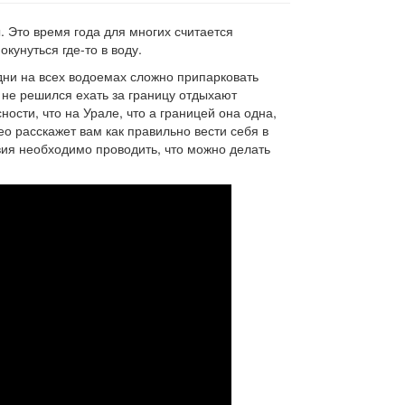
 Это время года для многих считается
кунуться где-то в воду.
дни на всех водоемах сложно припарковать
о не решился ехать за границу отдыхают
ности, что на Урале, что а границей она одна,
о расскажет вам как правильно вести себя в
вия необходимо проводить, что можно делать