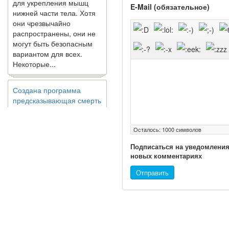
нижней части тела. Хотя
E-Mail (обязательное)
они чрезвычайно
распространены, они не
могут быть безопасным
вариантом для всех.
Некоторые...
Создана программа
предсказывающая смерть
человека с точностью
90%
Осталось:
1000
символов
Подписаться на уведомления
новых комментариях
Отправить
Ученые из
Стэнфордского
университета