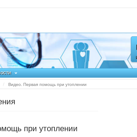
ВОСТИ
я
Видео. Первая помощь при утоплении
ения
омощь при утоплении