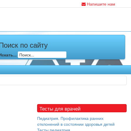
Напишите нам
Поиск по сайту
Искать...
Тесты для врачей
Педиатрия. Профилактика ранних
отклонений в состоянии здоровья детей
Тесты педиатрия