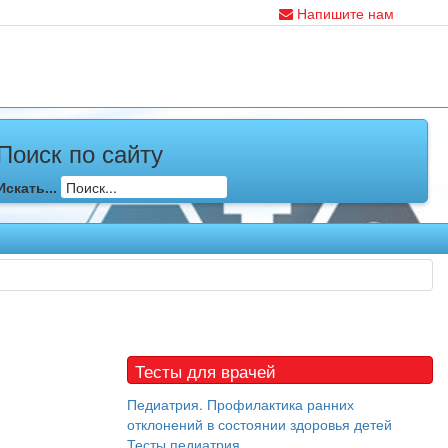
Напишите нам
Поиск по сайту
Искать...
Тесты для врачей
Педиатрия. Профилактика ранних
отклонений в состоянии здоровья детей
Тесты педиатрия