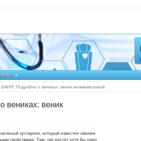
ВОСТИ
БАНЯ. Подробно о вениках: веник можжевеловый
о вениках: веник
зеленый кустарник,
который известен своими
и свойствами. Там, где растет хотя бы один