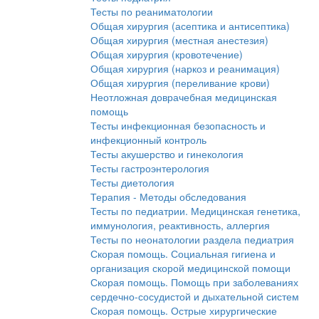
Тесты по реаниматологии
Общая хирургия (асептика и антисептика)
Общая хирургия (местная анестезия)
Общая хирургия (кровотечение)
Общая хирургия (наркоз и реанимация)
Общая хирургия (переливание крови)
Неотложная доврачебная медицинская
помощь
Тесты инфекционная безопасность и
инфекционный контроль
Тесты акушерство и гинекология
Тесты гастроэнтерология
Тесты диетология
Терапия - Методы обследования
Тесты по педиатрии. Медицинская генетика,
иммунология, реактивность, аллергия
Тесты по неонатологии раздела педиатрия
Скорая помощь. Социальная гигиена и
организация скорой медицинской помощи
Скорая помощь. Помощь при заболеваниях
сердечно-сосудистой и дыхательной систем
Скорая помощь. Острые хирургические