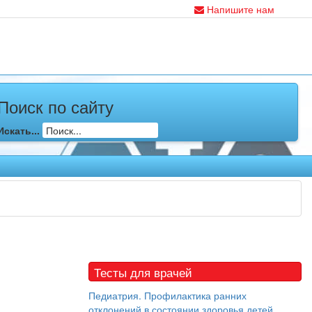
Напишите нам
Поиск по сайту
Искать...
Тесты для врачей
Педиатрия. Профилактика ранних
отклонений в состоянии здоровья детей