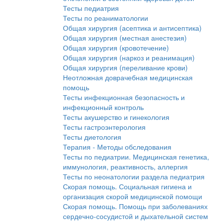
Тесты педиатрия
Тесты по реаниматологии
Общая хирургия (асептика и антисептика)
Общая хирургия (местная анестезия)
Общая хирургия (кровотечение)
Общая хирургия (наркоз и реанимация)
Общая хирургия (переливание крови)
Неотложная доврачебная медицинская
помощь
Тесты инфекционная безопасность и
инфекционный контроль
Тесты акушерство и гинекология
Тесты гастроэнтерология
Тесты диетология
Терапия - Методы обследования
Тесты по педиатрии. Медицинская генетика,
иммунология, реактивность, аллергия
Тесты по неонатологии раздела педиатрия
Скорая помощь. Социальная гигиена и
организация скорой медицинской помощи
Скорая помощь. Помощь при заболеваниях
сердечно-сосудистой и дыхательной систем