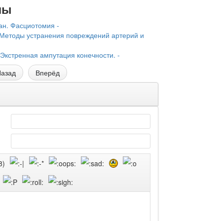
лы
ан. Фасциотомия -
Методы устранения повреждений артерий и
Экстренная ампутация конечности. -
азад
Вперёд