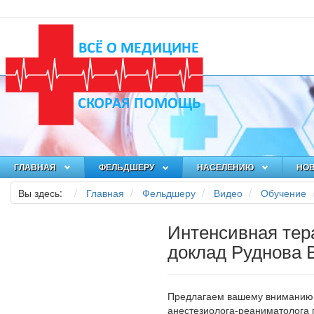
ГЛАВНАЯ
ФЕЛЬДШЕРУ
НАСЕЛЕНИЮ
НО
Вы здесь:
Главная
Фельдшеру
Видео
Обучение
Интенсивная тер
доклад Руднова В
Предлагаем вашему вниманию 
анестезиолога-реаниматолога г