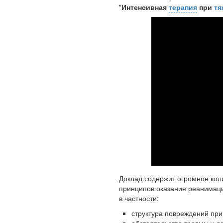
"
Интенсивная
терапия
при
тя
Доклад содержит огромное ко
принципов оказания реанимац
в частности:
структура повреждений пр