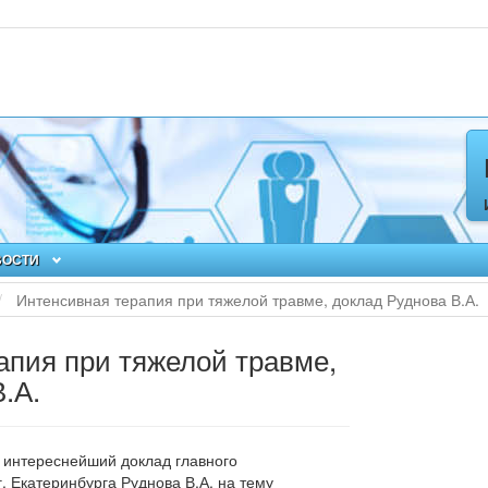
ВОСТИ
Интенсивная терапия при тяжелой травме, доклад Руднова В.А.
апия при тяжелой травме,
.А.
интереснейший доклад главного
.
Екатеринбурга Руднова В.А. на тему