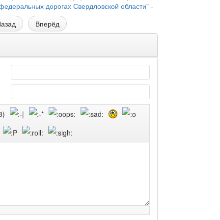
федеральных дорогах Свердловской области" -
азад
Вперёд