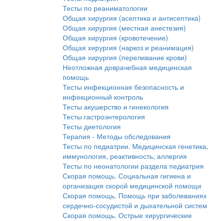
Тесты по реаниматологии
Общая хирургия (асептика и антисептика)
Общая хирургия (местная анестезия)
Общая хирургия (кровотечение)
Общая хирургия (наркоз и реанимация)
Общая хирургия (переливание крови)
Неотложная доврачебная медицинская
помощь
Тесты инфекционная безопасность и
инфекционный контроль
Тесты акушерство и гинекология
Тесты гастроэнтерология
Тесты диетология
Терапия - Методы обследования
Тесты по педиатрии. Медицинская генетика,
иммунология, реактивность, аллергия
Тесты по неонатологии раздела педиатрия
Скорая помощь. Социальная гигиена и
организация скорой медицинской помощи
Скорая помощь. Помощь при заболеваниях
сердечно-сосудистой и дыхательной систем
Скорая помощь. Острые хирургические