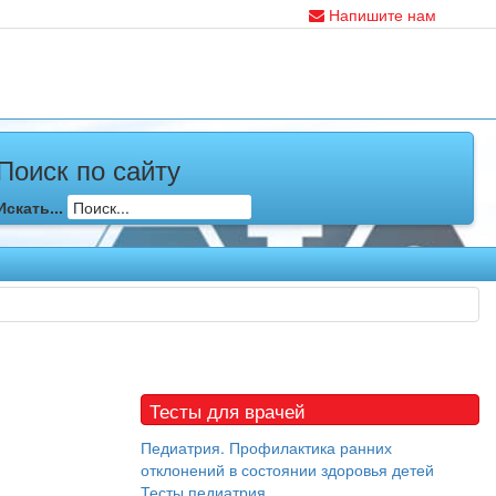
Напишите нам
Поиск по сайту
Искать...
Тесты для врачей
Педиатрия. Профилактика ранних
отклонений в состоянии здоровья детей
Тесты педиатрия