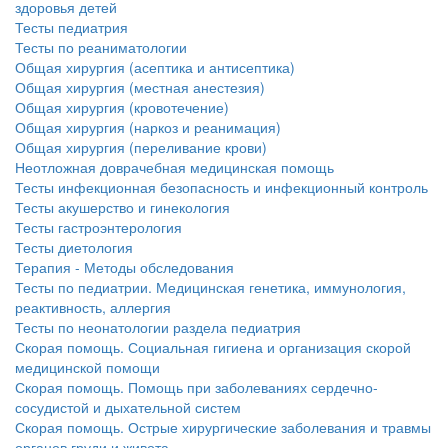
здоровья детей
Тесты педиатрия
Тесты по реаниматологии
Общая хирургия (асептика и антисептика)
Общая хирургия (местная анестезия)
Общая хирургия (кровотечение)
Общая хирургия (наркоз и реанимация)
Общая хирургия (переливание крови)
Неотложная доврачебная медицинская помощь
Тесты инфекционная безопасность и инфекционный контроль
Тесты акушерство и гинекология
Тесты гастроэнтерология
Тесты диетология
Терапия - Методы обследования
Тесты по педиатрии. Медицинская генетика, иммунология,
реактивность, аллергия
Тесты по неонатологии раздела педиатрия
Скорая помощь. Социальная гигиена и организация скорой
медицинской помощи
Скорая помощь. Помощь при заболеваниях сердечно-
сосудистой и дыхательной систем
Скорая помощь. Острые хирургические заболевания и травмы
органов груди и живота