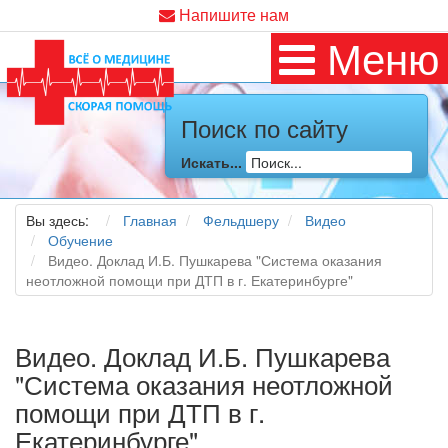
Напишите нам
Меню
Поиск по сайту
Искать...
Вы здесь:
Главная
Фельдшеру
Видео
Обучение
Видео. Доклад И.Б. Пушкарева "Система оказания
неотложной помощи при ДТП в г. Екатеринбурге"
Видео. Доклад И.Б. Пушкарева
"Система оказания неотложной
помощи при ДТП в г.
Екатеринбурге"