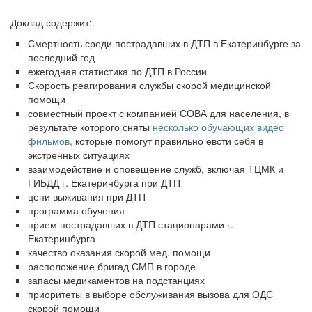
Доклад содержит:
Смертность среди пострадавших в ДТП в Екатеринбурге за
последний год
ежегодная статистика по ДТП в России
Скорость реагирования службы скорой медицинской
помощи
совместный проект с компанией СОВА для населения, в
результате которого сняты
несколько обучающих видео
фильмов,
которые помогут правильно евсти себя в
экстренных ситуациях
взаимодействие и оповещение служб, включая ТЦМК и
ГИБДД г. Екатеринбурга при ДТП
цепи выживания при ДТП
программа обучения
прием пострадавших в ДТП стационарами г.
Екатеринбурга
качество оказания скорой мед. помощи
расположение бригад СМП в городе
запасы медикаментов на подстанциях
приоритеты в выборе обслуживания вызова для ОДС
скорой помощи