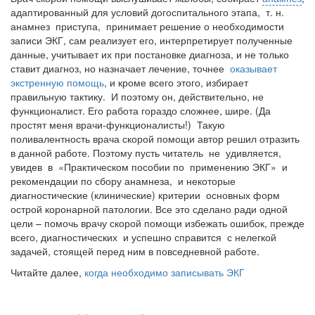
адаптированный для условий догоспитального этапа, т. н.
анамнез приступа, принимает решение о необходимости
записи ЭКГ, сам реализует его, интерпретирует полученные
данные, учитывает их при постановке диагноза, и не только
ставит диагноз, но назначает лечение, точнее
оказывает
экстренную помощь
, и кроме всего этого, избирает
правильную тактику. И поэтому он, действительно, не
функционалист. Его работа гораздо сложнее, шире. (Да
простят меня врачи-функционалисты!) Такую
поливалентность врача скорой помощи автор решил отразить
в данной работе. Поэтому пусть читатель не удивляется,
увидев в «Практическом пособии по применению ЭКГ» и
рекомендации по сбору анамнеза, и некоторые
диагностические (клинические) критерии основных форм
острой коронарной патологии. Все это сделано ради одной
цели – помочь врачу скорой помощи избежать ошибок, прежде
всего, диагностических и успешно справится с нелегкой
задачей, стоящей перед ним в повседневной работе.
Читайте далее,
когда необходимо записывать ЭКГ