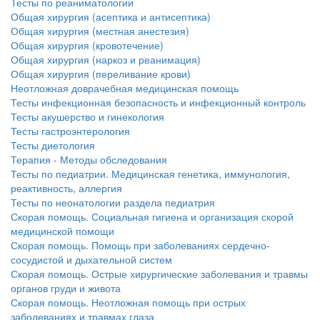
Тесты по реаниматологии
Общая хирургия (асептика и антисептика)
Общая хирургия (местная анестезия)
Общая хирургия (кровотечение)
Общая хирургия (наркоз и реанимация)
Общая хирургия (переливание крови)
Неотложная доврачебная медицинская помощь
Тесты инфекционная безопасность и инфекционный контроль
Тесты акушерство и гинекология
Тесты гастроэнтерология
Тесты диетология
Терапия - Методы обследования
Тесты по педиатрии. Медицинская генетика, иммунология,
реактивность, аллергия
Тесты по неонатологии раздела педиатрия
Скорая помощь. Социальная гигиена и организация скорой
медицинской помощи
Скорая помощь. Помощь при заболеваниях сердечно-
сосудистой и дыхательной систем
Скорая помощь. Острые хирургические заболевания и травмы
органов груди и живота
Скорая помощь. Неотложная помощь при острых
заболеваниях и травмах глаза