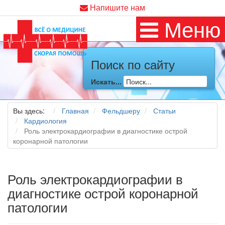
Напишите нам
Меню
Поиск по сайту
Искать...
Вы здесь:
Главная
Фельдшеру
Статьи
Кардиология
Роль электрокардиографии в диагностике острой
коронарной патологии
Роль электрокардиографии в
диагностике острой коронарной
патологии