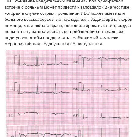
ЭКГ, ожидание убедительных изменений при однократной
встрече с больным может привести к запоздалой диагностике,
которая в случае острых проявлений ИБС может иметь для
больного весьма серьезные последствия. Задача врача скорой
помощи, как и любого врача, не констатировать катастрофу, а
попытаться диагностировать ее приближение на «дальних
подступах», чтобы предпринять необходимый комплекс
мероприятий для недопущения её наступления.