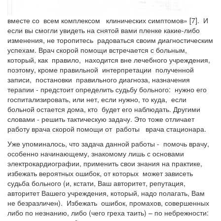
вместе со всем комплексом клинических симптомов» [7]. И
если вы смогли увидеть на снятой вами пленке какие-либо
изменения, не торопитесь радоваться своим диагностическим
успехам. Врач скорой помощи встречается с больным,
который, как правило, находится вне лечебного учреждения,
поэтому, кроме правильной интерпретации полученной
записи, постановки правильного диагноза, назначения
терапии - предстоит определить судьбу больного: нужно его
госпитализировать, или нет, если нужно, то куда, если
больной остается дома, кто будет его наблюдать. Другими
словами - решить тактическую задачу. Это тоже отличает
работу врача скорой помощи от работы врача стационара.
Уже упоминалось, что задача данной работы - помочь врачу,
особенно начинающему, знакомому лишь с основами
электрокардиографии, применить свои знания на практике,
избежать вероятных ошибок, от которых может зависеть
судьба больного (и, кстати, Ваш авторитет, репутация,
авторитет Вашего учреждения, который, надо полагать, Вам
не безразличен). Избежать ошибок, промахов, совершенных
либо по незнанию, либо (чего греха таить) – по небрежности: