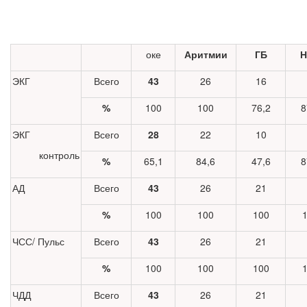
оке
Аритмии
ГБ
Н
ЭКГ
Всего
43
26
16
%
100
100
76,2
8
ЭКГ
Всего
28
22
10
контроль
%
65,1
84,6
47,6
8
АД
Всего
43
26
21
%
100
100
100
ЧСС/ Пульс
Всего
43
26
21
%
100
100
100
ЧДД
Всего
43
26
21