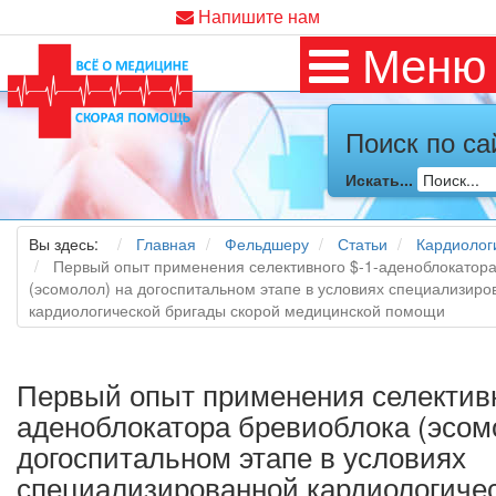
Напишите нам
Меню
Поиск по са
Искать...
Вы здесь:
Главная
Фельдшеру
Статьи
Кардиолог
Первый опыт применения селективного $-1-аденоблокатор
(эсомолол) на догоспитальном этапе в условиях специализиро
кардиологической бригады скорой медицинской помощи
Первый опыт применения селективн
аденоблокатора бревиоблока (эсом
догоспитальном этапе в условиях
специализированной кардиологиче