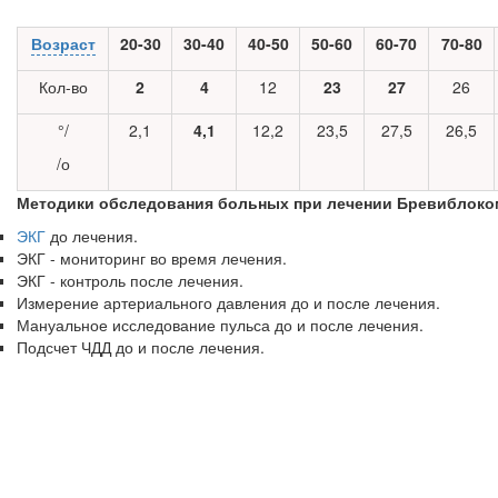
Возраст
20-30
30-40
40-50
50-60
60-70
70-80
Кол-во
2
4
12
23
27
26
°/
2,1
4,1
12,2
23,5
27,5
26,5
/о
Методики обследования больных при лечении Бревиблоко
ЭКГ
до лечения.
ЭКГ - мониторинг во время лечения.
ЭКГ - контроль после лечения.
Измерение артериального давления до и после лечения.
Мануальное исследование пульса до и после лечения.
Подсчет ЧДД до и после лечения.