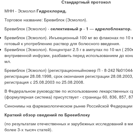
Стандартный протокол
МНН - Эсмолол
Гидрохлорид.
Торговое название: Бревиблок (Эсмолол).
Бревиблок (Эсмолол) -
селективный р
-
1
—
адрелоблокатор.
Бревиблок (Эсмолол). Инъекционный 100 мг во флаконах по 10 мл
готовый к употреблению раствор для болюсного введения.
Бревиблок (Эсмолол). Концентрат 2.5 г в ампулах по 10 мл ( 250
внутривенной инфузии, разбавить перед использованием до конц
мл.
Бревиблок (Эсмолол) (регистрационныйномер П - 8-242 №010444
регистрации 28.08.1998, срок окончания регистрации 28.08.2003
регистрация с 25.08.2003 по 25.08.2008.
В Федеральном руководстве по использованию лекарственных сре
(формулярная система) присутствует - страницы 60, 836, 857, 87
Синонимы на фармакологическом рынке Российской Федерации о
Краткий обзор сведений по Брееиблоку
(по результатам отечественных и зарубежных исследований в м
более 3-х тысяч статей).