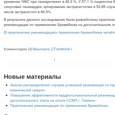
урежение ЧЖС при тахиаритмиях в 46,2 %. У 57,1 % пациен­тов 
синусовая тахикардия, купирование экстрасисто­лии в 53,85 слу
числа экстрасистол в 46,5%.
В результате данного исследования были разработаны практиче
рекомендации по применению Бревиблока на догоспитальном эт
О
практических рекомендациях применения бревиоблока читайт
Комментарии (0)
Вконтакте (
)
Facebook (
)
Новые материалы
Анализ распределения случаев успешной реанимации по пр
клинической смерти -
Повышение эффективности кардиопульмональной реанимаци
догоспитального этапа на опыте ССМП г. Тюмени -
Практические рекомендации по применению Бревиблока -