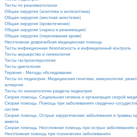
Тесты по реаниматологии
Общая хирургия (асептика и антисептика)
Общая хирургия (местная анестезия)
Общая хирургия (кровотечение)
Общая хирургия (наркоз и реанимация)
Общая хирургия (переливание крови)
Неотложная доврачебная медицинская помощь
Тесты инфекционная безопасность и инфекционный контроль
Тесты акушерство и гинекология
Тесты гастроэнтерология
Тесты диетология
Терапия - Методы обследования
Тесты по педиатрии. Медицинская генетика, иммунология, реакт
аллергия
Тесты по неонатологии раздела педиатрия
Скорая помощь. Социальная гигиена и организация скорой ме
Скорая помощь. Помощь при заболеваниях сердечно-сосудисто
систем
Скорая помощь. Острые хирургические заболевания и травмы ор
живота
Скорая помощь. Неотложная помощь при острых заболеваниях и
Неотложная помощь при психических заболеваниях