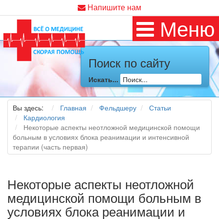
Напишите нам
Меню
Поиск по сайту
Искать...
Вы здесь:
Главная
Фельдшеру
Статьи
Кардиология
Некоторые аспекты неотложной медицинской помощи
больным в условиях блока реанимации и интенсивной
терапии (часть первая)
Некоторые аспекты неотложной
медицинской помощи больным в
условиях блока реанимации и