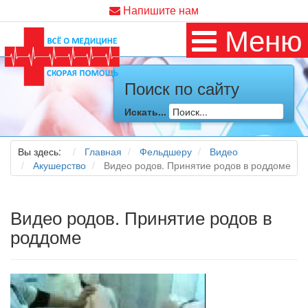
Напишите нам
Меню
Поиск по сайту
Искать...
Вы здесь:
Главная
Фельдшеру
Видео
Акушерство
Видео родов. Принятие родов в роддоме
Видео родов. Принятие родов в
роддоме