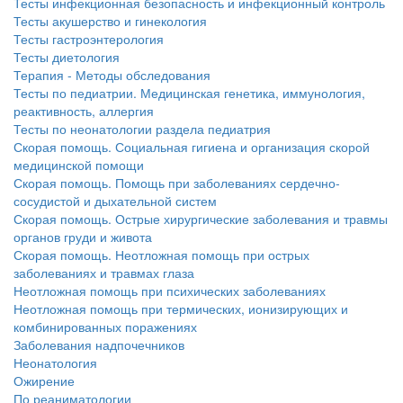
Тесты инфекционная безопасность и инфекционный контроль
Тесты акушерство и гинекология
Тесты гастроэнтерология
Тесты диетология
Терапия - Методы обследования
Тесты по педиатрии. Медицинская генетика, иммунология,
реактивность, аллергия
Тесты по неонатологии раздела педиатрия
Скорая помощь. Социальная гигиена и организация скорой
медицинской помощи
Скорая помощь. Помощь при заболеваниях сердечно-
сосудистой и дыхательной систем
Скорая помощь. Острые хирургические заболевания и травмы
органов груди и живота
Скорая помощь. Неотложная помощь при острых
заболеваниях и травмах глаза
Неотложная помощь при психических заболеваниях
Неотложная помощь при термических, ионизирующих и
комбинированных поражениях
Заболевания надпочечников
Неонатология
Ожирение
По реаниматологии