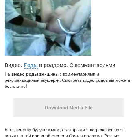
Видео.
Роды
в роддоме. С комментариями
На
видео роды
женщины с комментариями и
рекомендациями акушерки. Смотреть видео родов вы можете
бесплатно!
Download Media File
Большинство будущих мам, с которыми я встречаюсь на за­
нятиях, в той или иной степени боятся роддома. Разные