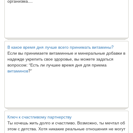
В какое время дня лучше всего принимать витамины?
Если вы принимаете витаминные и минеральные добавки в
надежде укрепить свое здоровье, вы можете задаться
вопросом: “Есть ли лучшее время дня для приема
витаминов
?”
Ключ к счастливому партнерству
Ты хочешь жить долго и счастливо. Возможно, ты мечтал об
этом с детства. Хотя никакие реальные отношения не могут
сравниться со сказочными фильмами, многие люди