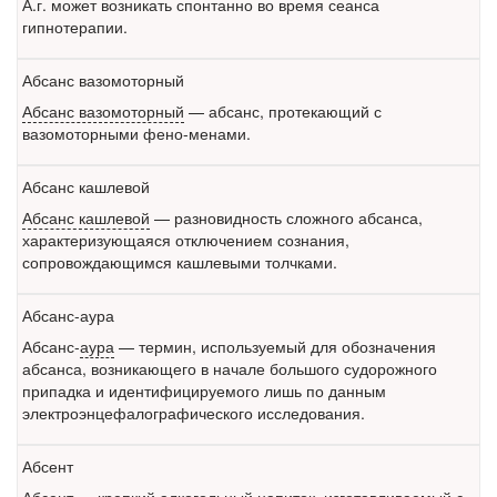
А.г. может возникать спонтанно во время сеанса
гипнотерапии.
Абсанс вазомоторный
Абсанс вазомоторный
— абсанс, протекающий с
вазомоторными фено-менами.
Абсанс кашлевой
Абсанс кашлевой
— разновидность сложного абсанса,
характеризующаяся отключением сознания,
сопровождающимся кашлевыми толчками.
Абсанс-аура
Абсанс-
аура
— термин, используемый для обозначения
абсанса, возникающего в начале большого судорожного
припадка и идентифицируемого лишь по данным
электроэнцефалографического исследования.
Абсент