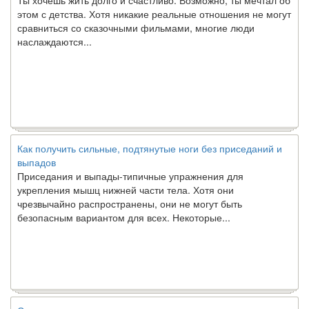
этом с детства. Хотя никакие реальные отношения не могут
сравниться со сказочными фильмами, многие люди
наслаждаются...
Как получить сильные, подтянутые ноги без приседаний и
выпадов
Приседания и выпады-типичные упражнения для
укрепления мышц нижней части тела. Хотя они
чрезвычайно распространены, они не могут быть
безопасным вариантом для всех. Некоторые...
Создана программа предсказывающая смерть человека с