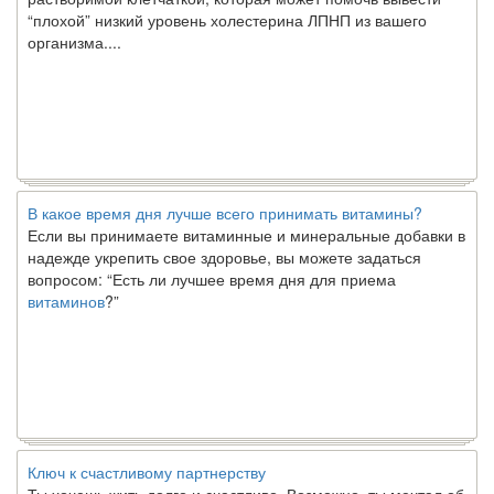
“плохой” низкий уровень холестерина ЛПНП из вашего
организма....
В какое время дня лучше всего принимать витамины?
Если вы принимаете витаминные и минеральные добавки в
надежде укрепить свое здоровье, вы можете задаться
вопросом: “Есть ли лучшее время дня для приема
витаминов
?”
Ключ к счастливому партнерству
Ты хочешь жить долго и счастливо. Возможно, ты мечтал об