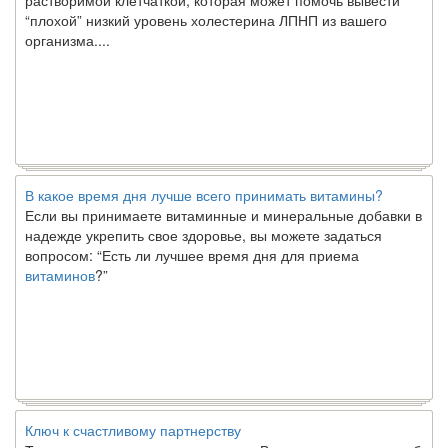
“плохой” низкий уровень холестерина ЛПНП из вашего
организма....
В какое время дня лучше всего принимать витамины?
Если вы принимаете витаминные и минеральные добавки в
надежде укрепить свое здоровье, вы можете задаться
вопросом: “Есть ли лучшее время дня для приема
витаминов
?”
Ключ к счастливому партнерству
Ты хочешь жить долго и счастливо. Возможно, ты мечтал об