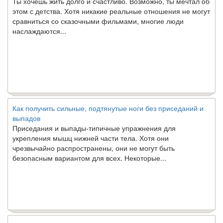
этом с детства. Хотя никакие реальные отношения не могут
сравниться со сказочными фильмами, многие люди
наслаждаются...
Как получить сильные, подтянутые ноги без приседаний и
выпадов
Приседания и выпады-типичные упражнения для
укрепления мышц нижней части тела. Хотя они
чрезвычайно распространены, они не могут быть
безопасным вариантом для всех. Некоторые...
Создана программа предсказывающая смерть человека с