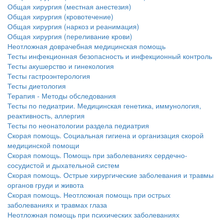
Общая хирургия (местная анестезия)
Общая хирургия (кровотечение)
Общая хирургия (наркоз и реанимация)
Общая хирургия (переливание крови)
Неотложная доврачебная медицинская помощь
Тесты инфекционная безопасность и инфекционный контроль
Тесты акушерство и гинекология
Тесты гастроэнтерология
Тесты диетология
Терапия - Методы обследования
Тесты по педиатрии. Медицинская генетика, иммунология,
реактивность, аллергия
Тесты по неонатологии раздела педиатрия
Скорая помощь. Социальная гигиена и организация скорой
медицинской помощи
Скорая помощь. Помощь при заболеваниях сердечно-
сосудистой и дыхательной систем
Скорая помощь. Острые хирургические заболевания и травмы
органов груди и живота
Скорая помощь. Неотложная помощь при острых
заболеваниях и травмах глаза
Неотложная помощь при психических заболеваниях