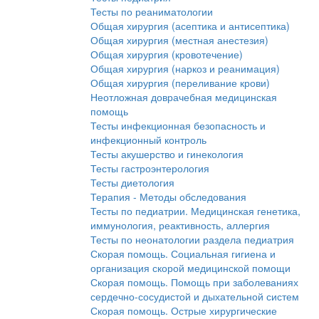
Тесты по реаниматологии
Общая хирургия (асептика и антисептика)
Общая хирургия (местная анестезия)
Общая хирургия (кровотечение)
Общая хирургия (наркоз и реанимация)
Общая хирургия (переливание крови)
Неотложная доврачебная медицинская
помощь
Тесты инфекционная безопасность и
инфекционный контроль
Тесты акушерство и гинекология
Тесты гастроэнтерология
Тесты диетология
Терапия - Методы обследования
Тесты по педиатрии. Медицинская генетика,
иммунология, реактивность, аллергия
Тесты по неонатологии раздела педиатрия
Скорая помощь. Социальная гигиена и
организация скорой медицинской помощи
Скорая помощь. Помощь при заболеваниях
сердечно-сосудистой и дыхательной систем
Скорая помощь. Острые хирургические