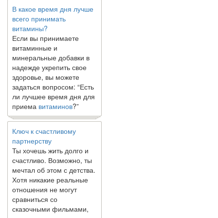
В какое время дня лучше
всего принимать
витамины?
Если вы принимаете
витаминные и
минеральные добавки в
надежде укрепить свое
здоровье, вы можете
задаться вопросом: “Есть
ли лучшее время дня для
приема
витаминов
?”
Ключ к счастливому
партнерству
Ты хочешь жить долго и
счастливо. Возможно, ты
мечтал об этом с детства.
Хотя никакие реальные
отношения не могут
сравниться со
сказочными фильмами,
многие люди