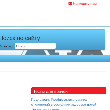
Напишите нам
Поиск по сайту
Искать...
Тесты для врачей
Педиатрия. Профилактика ранних
отклонений в состоянии здоровья детей
Тесты педиатрия