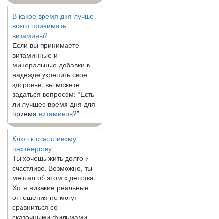
В какое время дня лучше
всего принимать
витамины?
Если вы принимаете
витаминные и
минеральные добавки в
надежде укрепить свое
здоровье, вы можете
задаться вопросом: “Есть
ли лучшее время дня для
приема
витаминов
?”
Ключ к счастливому
партнерству
Ты хочешь жить долго и
счастливо. Возможно, ты
мечтал об этом с детства.
Хотя никакие реальные
отношения не могут
сравниться со
сказочными фильмами,