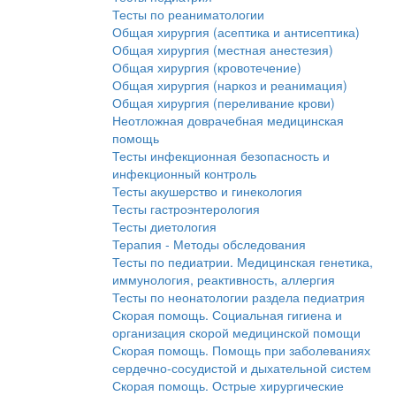
Тесты по реаниматологии
Общая хирургия (асептика и антисептика)
Общая хирургия (местная анестезия)
Общая хирургия (кровотечение)
Общая хирургия (наркоз и реанимация)
Общая хирургия (переливание крови)
Неотложная доврачебная медицинская
помощь
Тесты инфекционная безопасность и
инфекционный контроль
Тесты акушерство и гинекология
Тесты гастроэнтерология
Тесты диетология
Терапия - Методы обследования
Тесты по педиатрии. Медицинская генетика,
иммунология, реактивность, аллергия
Тесты по неонатологии раздела педиатрия
Скорая помощь. Социальная гигиена и
организация скорой медицинской помощи
Скорая помощь. Помощь при заболеваниях
сердечно-сосудистой и дыхательной систем
Скорая помощь. Острые хирургические