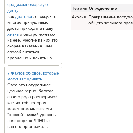
средиземноморскую
диету
Термин
Определение
Как
диетолог
, я вижу, что
Ахолия
Прекращение поступл
многие причудливые
общего желчного прот
диеты приходят в нашу
жизнь
и быстро исчезают
из нее. Многие из них это
скорее наказание, чем
способ питаться
правильно и влиять на...
7 Фактов об овсе, которые
могут вас удивить
Овес-это натуральное
цельное зерно, богатое
своего рода растворимой
клетчаткой, которая
может помочь вывести
“плохой” низкий уровень
холестерина ЛПНП из
вашего организма....