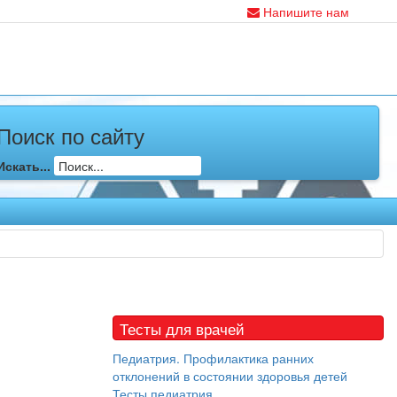
Напишите нам
Поиск по сайту
Искать...
Тесты для врачей
Педиатрия. Профилактика ранних
отклонений в состоянии здоровья детей
Тесты педиатрия