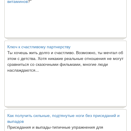
Ключ к счастливому партнерству
Ты хочешь жить долго и счастливо. Возможно, ты мечтал об
этом с детства. Хотя никакие реальные отношения не могут
сравниться со сказочными фильмами, многие люди
наслаждаются...
Как получить сильные, подтянутые ноги без приседаний и
выпадов
Приседания и выпады-типичные упражнения для
укрепления мышц нижней части тела. Хотя они