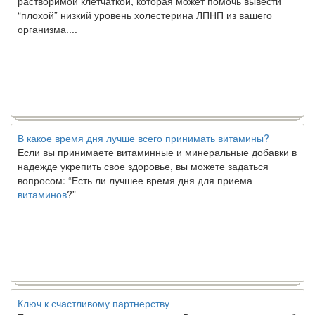
“плохой” низкий уровень холестерина ЛПНП из вашего
организма....
В какое время дня лучше всего принимать витамины?
Если вы принимаете витаминные и минеральные добавки в
надежде укрепить свое здоровье, вы можете задаться
вопросом: “Есть ли лучшее время дня для приема
витаминов
?”
Ключ к счастливому партнерству
Ты хочешь жить долго и счастливо. Возможно, ты мечтал об