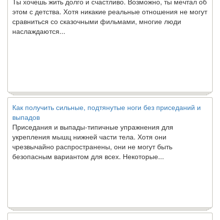
этом с детства. Хотя никакие реальные отношения не могут
сравниться со сказочными фильмами, многие люди
наслаждаются...
Как получить сильные, подтянутые ноги без приседаний и
выпадов
Приседания и выпады-типичные упражнения для
укрепления мышц нижней части тела. Хотя они
чрезвычайно распространены, они не могут быть
безопасным вариантом для всех. Некоторые...
Создана программа предсказывающая смерть человека с