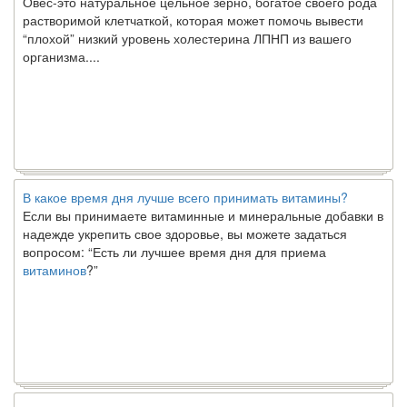
растворимой клетчаткой, которая может помочь вывести
“плохой” низкий уровень холестерина ЛПНП из вашего
организма....
В какое время дня лучше всего принимать витамины?
Если вы принимаете витаминные и минеральные добавки в
надежде укрепить свое здоровье, вы можете задаться
вопросом: “Есть ли лучшее время дня для приема
витаминов
?”
Ключ к счастливому партнерству