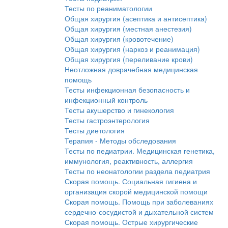
Тесты по реаниматологии
Общая хирургия (асептика и антисептика)
Общая хирургия (местная анестезия)
Общая хирургия (кровотечение)
Общая хирургия (наркоз и реанимация)
Общая хирургия (переливание крови)
Неотложная доврачебная медицинская
помощь
Тесты инфекционная безопасность и
инфекционный контроль
Тесты акушерство и гинекология
Тесты гастроэнтерология
Тесты диетология
Терапия - Методы обследования
Тесты по педиатрии. Медицинская генетика,
иммунология, реактивность, аллергия
Тесты по неонатологии раздела педиатрия
Скорая помощь. Социальная гигиена и
организация скорой медицинской помощи
Скорая помощь. Помощь при заболеваниях
сердечно-сосудистой и дыхательной систем
Скорая помощь. Острые хирургические