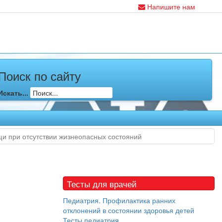
Напишите нам
Поиск по сайту
Искать...
и при отсутствии жизнеопасных состояний
Тесты для врачей
Педиатрия. Профилактика ранних
отклонений в состоянии здоровья детей
Тесты педиатрия