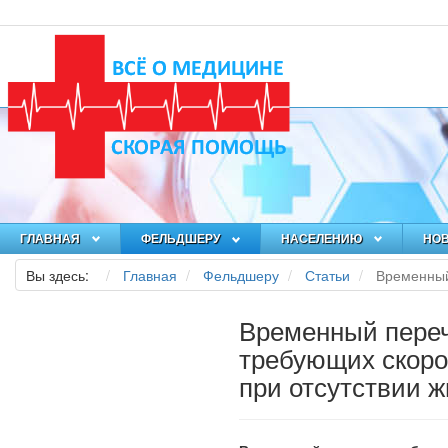
ГЛАВНАЯ
ФЕЛЬДШЕРУ
НАСЕЛЕНИЮ
НО
Вы здесь:
Главная
Фельдшеру
Статьи
Временный
Временный переч
требующих скор
при отсутствии 