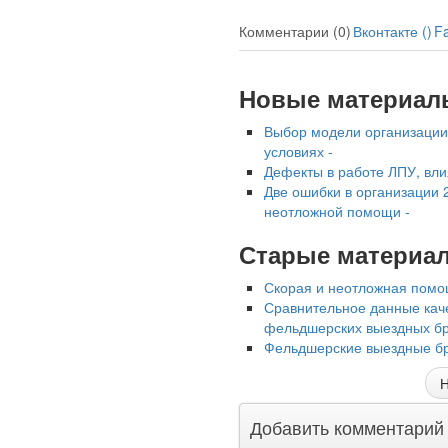
Комментарии (0)
Вконтакте (
)
F
Новые материал
Выбор модели организации
условиях -
Дефекты в работе ЛПУ, вл
Две ошибки в организации 
неотложной помощи -
Старые материа
Скорая и неотложная помо
Сравнительное данные кач
фельдшерских выездных бри
Фельдшерские выездные бр
Н
Добавить комментарий