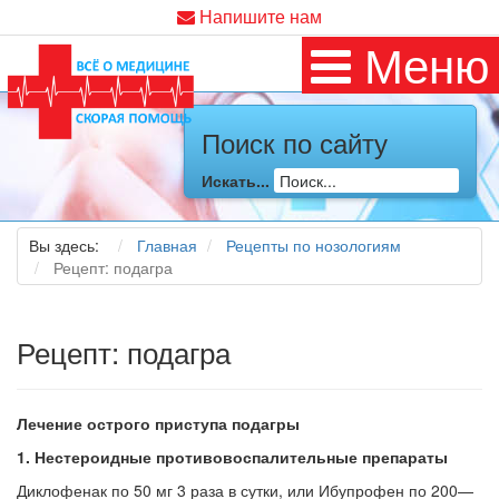
Напишите нам
Меню
Поиск по сайту
Искать...
Вы здесь:
Главная
Рецепты по нозологиям
Рецепт: подагра
Рецепт: подагра
Лечение острого приступа подагры
1.
Нестероидные противовоспалительные препараты
Диклофенак по 50 мг 3 раза в сутки, или Ибупрофен по 200—