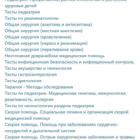
здоровья детей
Тесты педиатрия
Тесты по реаниматологии
Общая хирургия (асептика и антисептика)
Общая хирургия (местная анестезия)
Общая хирургия (кровотечение)
Общая хирургия (наркоз и реанимация)
Общая хирургия (переливание крови)
Неотложная доврачебная медицинская помощь
Тесты инфекционная безопасность и инфекционный контроль
Тесты акушерство и гинекология
Тесты гастроэнтерология
Тесты диетология
Терапия - Методы обследования
Тесты по педиатрии. Медицинская генетика, иммунология,
реактивность, аллергия
Тесты по неонатологии раздела педиатрия
Скорая помощь. Социальная гигиена и организация скорой
медицинской помощи
Скорая помощь. Помощь при заболеваниях сердечно-
сосудистой и дыхательной систем
Скорая помощь. Острые хирургические заболевания и травмы