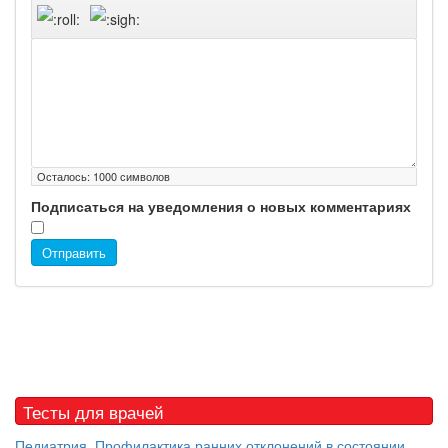
Осталось:
1000
символов
Подписаться на уведомления о новых комментариях
Отправить
Тесты для врачей
Педиатрия. Профилактика ранних отклонений в состоянии