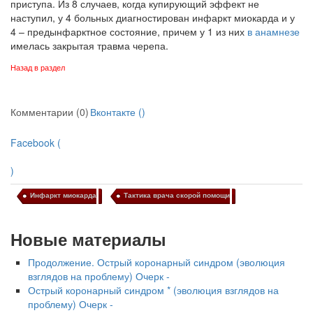
приступа. Из 8 случаев, когда купирующий эффект не
наступил, у 4 больных диагностирован инфаркт миокарда и у
4 – предынфарктное состояние, причем у 1 из них
в анамнезе
имелась закрытая травма черепа.
Назад в раздел
Комментарии (0)
Вконтакте (
)
Facebook (
)
Инфаркт миокарда
Тактика врача скорой помощи
Новые материалы
Продолжение. Острый коронарный синдром (эволюция
взглядов на проблему) Очерк -
Острый коронарный синдром * (эволюция взглядов на
проблему) Очерк -