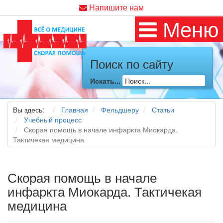
Напишите нам
Меню
Поиск по сайту
Искать...
Вы здесь:
Главная
Фельдшеру
Статьи
Учебный процесс
Скорая помощь в начале инфаркта Миокарда.
Тактичекая медицина
Скорая помощь в начале
инфаркта Миокарда. Тактичекая
медицина