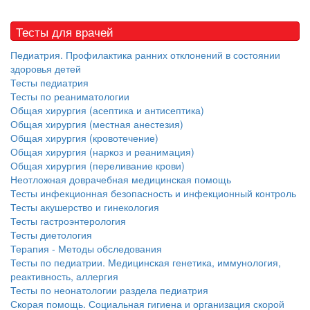
Тесты для врачей
Педиатрия. Профилактика ранних отклонений в состоянии
здоровья детей
Тесты педиатрия
Тесты по реаниматологии
Общая хирургия (асептика и антисептика)
Общая хирургия (местная анестезия)
Общая хирургия (кровотечение)
Общая хирургия (наркоз и реанимация)
Общая хирургия (переливание крови)
Неотложная доврачебная медицинская помощь
Тесты инфекционная безопасность и инфекционный контроль
Тесты акушерство и гинекология
Тесты гастроэнтерология
Тесты диетология
Терапия - Методы обследования
Тесты по педиатрии. Медицинская генетика, иммунология,
реактивность, аллергия
Тесты по неонатологии раздела педиатрия
Скорая помощь. Социальная гигиена и организация скорой