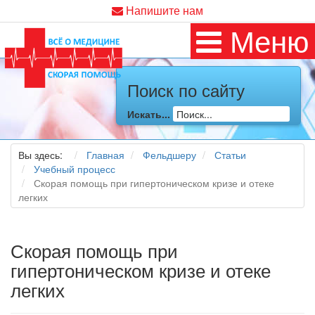
Напишите нам
Меню
Поиск по сайту
Искать...
Вы здесь:
Главная
Фельдшеру
Статьи
Учебный процесс
Скорая помощь при гипертоническом кризе и отеке
легких
Скорая помощь при
гипертоническом кризе и отеке
легких