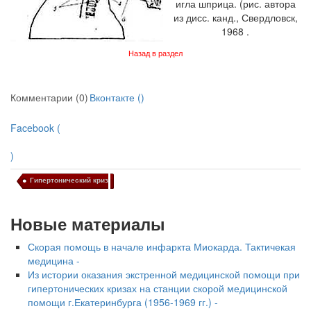
игла шприца. (рис. автора
из дисс. канд., Свердловск,
1968 .
Назад в раздел
Комментарии (0)
Вконтакте (
)
Facebook (
)
Гипертонический криз
Новые материалы
Скорая помощь в начале инфаркта Миокарда. Тактичекая
медицина -
Из истории оказания экстренной медицинской помощи при
гипертонических кризах на станции скорой медицинской
помощи г.Екатеринбурга (1956-1969 гг.) -