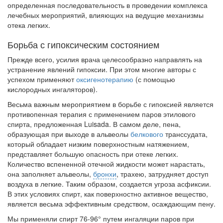
определенная последовательность в проведении комплекса
лечебных мероприятий, влияющих на ведущие механизмы
отека легких.
Борьба с гипоксическим состоянием
Прежде всего, усилия врача целесообразно направлять на
устранение явлений гипоксии. При этом многие авторы с
успехом применяют
оксигенотерапию
(с помощью
кислородных ингаляторов).
Весьма важным мероприятием в борьбе с гипоксией является
противопенная терапия с применением паров этилового
спирта, предложенная Luisada. В самом деле, пена,
образующая при выходе в альвеолы
белкового
транссудата,
который обладает низким поверхностным натяжением,
представляет большую опасность при отеке легких.
Количество вспененной отечной жидкости может нарастать,
она заполняет альвеолы,
бронхи
, трахею, затрудняет доступ
воздуха в легкие. Таким образом, создается угроза асфиксии.
В этих условиях спирт, как поверхностно активное вещество,
является весьма эффективным средством, осаждающим пену.
Мы применяли спирт 76-96° путем ингаляции паров при