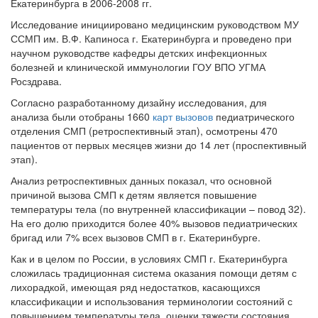
Екатеринбурга в 2006-2008 гг.
Исследование инициировано медицинским руководством МУ
ССМП им. В.Ф. Капиноса г. Екатеринбурга и проведено при
научном руководстве кафедры детских инфекционных
болезней и клинической иммунологии ГОУ ВПО УГМА
Росздрава.
Согласно разработанному дизайну исследования, для
анализа были отобраны 1660
карт вызовов
педиатрического
отделения СМП (ретроспективный этап), осмотрены 470
пациентов от первых месяцев жизни до 14 лет (проспективный
этап).
Анализ ретроспективных данных показал, что основной
причиной вызова СМП к детям является повышение
температуры тела (по внутренней классификации – повод 32).
На его долю приходится более 40% вызовов педиатрических
бригад или 7% всех вызовов СМП в г. Екатеринбурге.
Как и в целом по России, в условиях СМП г. Екатеринбурга
сложилась традиционная система оказания помощи детям с
лихорадкой, имеющая ряд недостатков, касающихся
классификации и использования терминологии состояний с
повышением температуры тела, оценки тяжести состояния