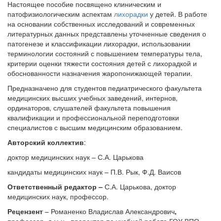
Настоящее пособие посвящено клиническим и
патофизиологическим аспектам
лихорадки
у детей.
В работе
на основании собственных исследований и современных
литературных данных представлены уточненные сведения о
патогенезе и классификации лихорадки, использовании
терминологии состояний с повышением температуры тела,
критерии оценки тяжести состояния детей с лихорадкой и
обоснованности назначения жаропонижающей терапии.
Предназначено для студентов педиатрического факультета
медицинских высших учебных заведений, интернов,
ординаторов, слушателей факультета повышения
квалификации и профессиональной переподготовки
специалистов с высшим медицинским образованием.
Авторский коллектив
:
доктор медицинских наук – С.А. Царькова
кандидаты медицинских наук – П.В. Рык, Ф.Д. Ваисов
Ответственный редактор –
С.А. Царькова, доктор
медицинских наук, профессор.
Рецензент
– Романенко Владислав Александрович
,