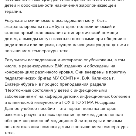
детей и обоснованности назначения жаропонижающей
терапии.
Результаты клинического исследования могут быть
экстраполированы на амбулаторно-поликлинический и
стационарный этап оказания антипиретической помощи
детям, а выводы могут оказаться полезными при общении с
родителями или лицами, осуществляющими уход за детьми с
повышением температуры тела.
Результаты исследования многократно опубликованы, в том
числе, в рецензируемых ВАК изданиях и обсуждены на
конференциях различного уровня. Они внедрены в практику
педиатрических бригад МУ ССМП им. В.Ф. Капиноса г.
Екатеринбурга и в процесс преподавания раздела
"Неотложные состояния у детей с инфекционными
заболеваниями" на кафедре детских инфекционных болезней
и клинической иммунологии ГОУ ВПО УГМА Росздрава.
Данное учебное пособие – это первая попытка авторов
изложить результаты исследования целиком, дополненная
обзором современной медицинской литературы и личным
опытом оказания помощи детям с повышением температуры
тела.