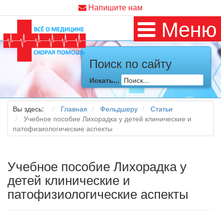
Напишите нам
Меню
Поиск по сайту
Искать...
Вы здесь:
Главная
Фельдшеру
Статьи
Учебное пособие Лихорадка у детей клинические и
патофизиологические аспекты
Учебное пособие Лихорадка у
детей клинические и
патофизиологические аспекты