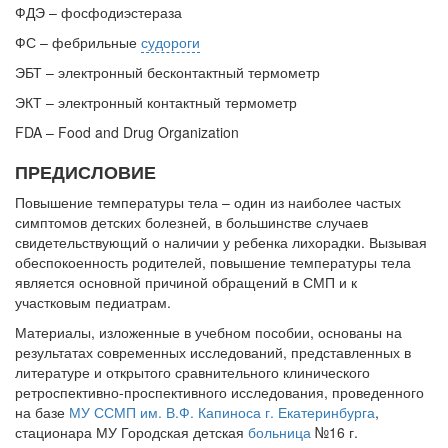
ФДЭ – фосфодиэстераза
ФС – фебрильные
судороги
ЭБТ – электронный бесконтактный термометр
ЭКТ – электронный контактный термометр
FDA – Food and Drug Organization
ПРЕДИСЛОВИЕ
Повышение температуры тела – один из наиболее частых
симптомов детских болезней, в большинстве случаев
свидетельствующий о наличии у ребенка лихорадки. Вызывая
обеспокоенность родителей, повышение температуры тела
является основной причиной обращений в СМП и к
участковым педиатрам.
Материалы, изложенные в учебном пособии, основаны на
результатах современных исследований, представленных в
литературе и открытого сравнительного клинического
ретроспективно-проспективного исследования, проведенного
на базе
МУ ССМП им. В.Ф. Капиноса г. Екатеринбурга
,
стационара МУ Городская детская
больница
№16 г.