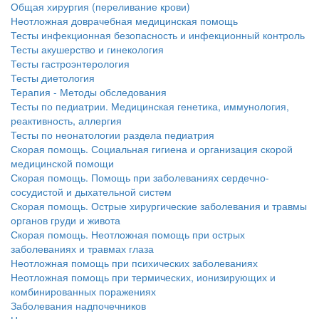
Общая хирургия (переливание крови)
Неотложная доврачебная медицинская помощь
Тесты инфекционная безопасность и инфекционный контроль
Тесты акушерство и гинекология
Тесты гастроэнтерология
Тесты диетология
Терапия - Методы обследования
Тесты по педиатрии. Медицинская генетика, иммунология,
реактивность, аллергия
Тесты по неонатологии раздела педиатрия
Скорая помощь. Социальная гигиена и организация скорой
медицинской помощи
Скорая помощь. Помощь при заболеваниях сердечно-
сосудистой и дыхательной систем
Скорая помощь. Острые хирургические заболевания и травмы
органов груди и живота
Скорая помощь. Неотложная помощь при острых
заболеваниях и травмах глаза
Неотложная помощь при психических заболеваниях
Неотложная помощь при термических, ионизирующих и
комбинированных поражениях
Заболевания надпочечников